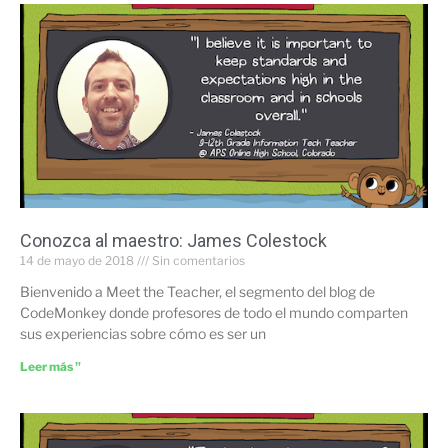
Conozca al maestro: James Colestock
14 de mayo de 2018
Sin comentarios
Bienvenido a Meet the Teacher, el segmento del blog de
CodeMonkey donde profesores de todo el mundo comparten
sus experiencias sobre cómo es ser un
Leer más "