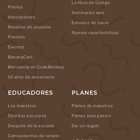
La Hora de Código
Prensa
Seminarios web
Asociaciones
Estudios de casos
Reseñas de usuarios
Nuevas características
Premios
Eventos
BananaCast
Mercancía de CodeMonkey
10 años de aniversario
EDUCADORES
PLANES
Los maestros
Planes de maestros
Distritos escolares
Planes para padres
Después de la escuela
Dar un regalo
Campamentos de verano