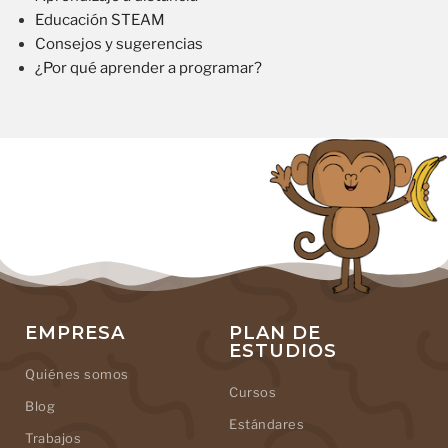
Educación STEAM
Consejos y sugerencias
¿Por qué aprender a programar?
EMPRESA
PLAN DE
ESTUDIOS
Quiénes somos
Cursos
Blog
Estándares
Trabajos