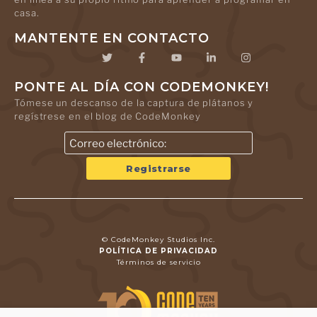
casa.
MANTENTE EN CONTACTO
PONTE AL DÍA CON CODEMONKEY!
Tómese un descanso de la captura de plátanos y
regístrese en el blog de CodeMonkey
© CodeMonkey Studios Inc.
POLÍTICA DE PRIVACIDAD
Términos de servicio