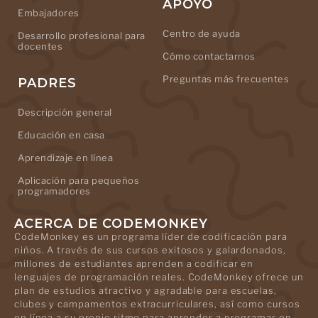
APOYO
Embajadores
Centro de ayuda
Desarrollo profesional para
docentes
Cómo contactarnos
Preguntas más frecuentes
PADRES
Descripción general
Educación en casa
Aprendizaje en línea
Aplicación para pequeños
programadores
ACERCA DE CODEMONKEY
CodeMonkey es un programa líder de codificación para
niños. A través de sus cursos exitosos y galardonados,
millones de estudiantes aprenden a codificar en
lenguajes de programación reales. CodeMonkey ofrece un
plan de estudios atractivo y agradable para escuelas,
clubes y campamentos extracurriculares, así como cursos
en línea a su propio ritmo para aprender a programar en