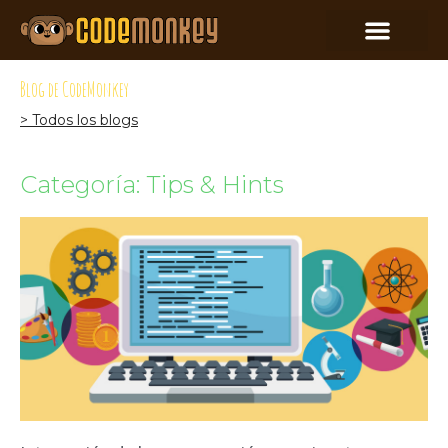
Blog de CodeMonkey
> Todos los blogs
Categoría: Tips & Hints