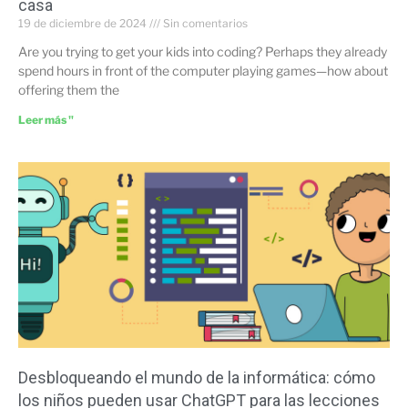
casa
19 de diciembre de 2024
Sin comentarios
Are you trying to get your kids into coding? Perhaps they already
spend hours in front of the computer playing games—how about
offering them the
Leer más "
Desbloqueando el mundo de la informática: cómo
los niños pueden usar ChatGPT para las lecciones