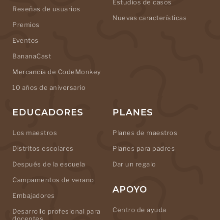
Estudios de casos
Reseñas de usuarios
Nuevas características
Premios
Eventos
BananaCast
Mercancía de CodeMonkey
10 años de aniversario
EDUCADORES
PLANES
Los maestros
Planes de maestros
Distritos escolares
Planes para padres
Después de la escuela
Dar un regalo
Campamentos de verano
APOYO
Embajadores
Centro de ayuda
Desarrollo profesional para
docentes