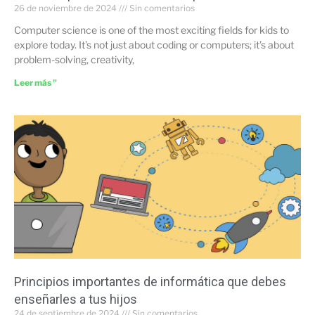
26 de noviembre de 2024
Sin comentarios
Computer science is one of the most exciting fields for kids to
explore today. It’s not just about coding or computers; it’s about
problem-solving, creativity,
Leer más "
Principios importantes de informática que debes
enseñarles a tus hijos
24 de septiembre de 2024
Sin comentarios