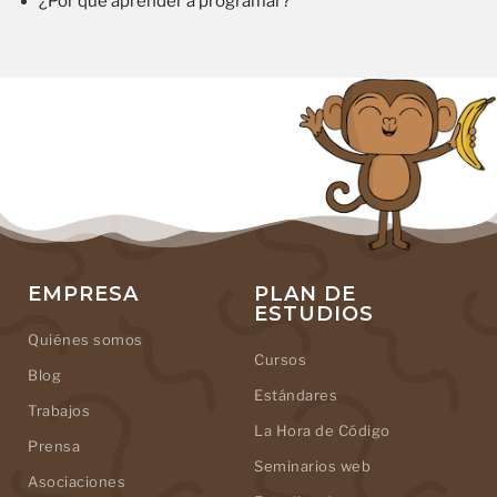
¿Por qué aprender a programar?
EMPRESA
PLAN DE
ESTUDIOS
Quiénes somos
Cursos
Blog
Estándares
Trabajos
La Hora de Código
Prensa
Seminarios web
Asociaciones