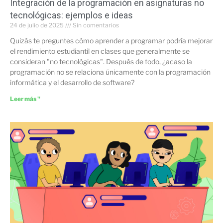
Integración de la programación en asignaturas no
tecnológicas: ejemplos e ideas
24 de julio de 2025
Sin comentarios
Quizás te preguntes cómo aprender a programar podría mejorar
el rendimiento estudiantil en clases que generalmente se
consideran "no tecnológicas". Después de todo, ¿acaso la
programación no se relaciona únicamente con la programación
informática y el desarrollo de software?
Leer más "