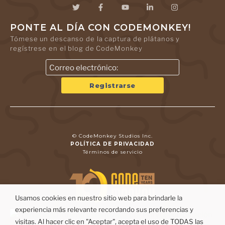
PONTE AL DÍA CON CODEMONKEY!
Tómese un descanso de la captura de plátanos y
regístrese en el blog de CodeMonkey
© CodeMonkey Studios Inc.
POLÍTICA DE PRIVACIDAD
Términos de servicio
Usamos cookies en nuestro sitio web para brindarle la
experiencia más relevante recordando sus preferencias y
visitas. Al hacer clic en "Aceptar", acepta el uso de TODAS las