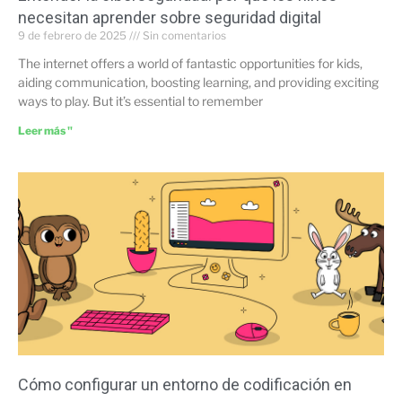
necesitan aprender sobre seguridad digital
9 de febrero de 2025
Sin comentarios
The internet offers a world of fantastic opportunities for kids,
aiding communication, boosting learning, and providing exciting
ways to play. But it’s essential to remember
Leer más "
Cómo configurar un entorno de codificación en