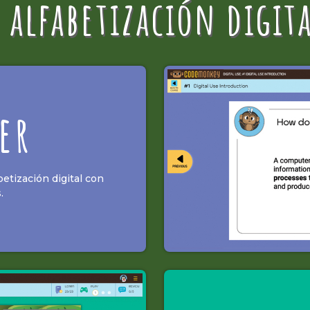
alfabetización digita
er
etización digital con
.