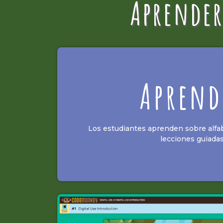
Aprender 
Aprend
Los estudiantes aprenden sobre alfab
lecciones guiadas