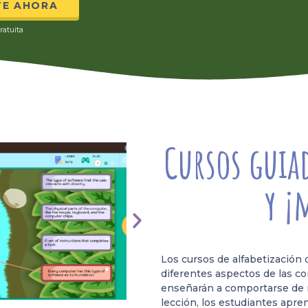
TE AHORA
ratuita
Cursos guiad
y ¡
Los cursos de alfabetización d
diferentes aspectos de las c
enseñarán a comportarse de m
lección, los estudiantes apr