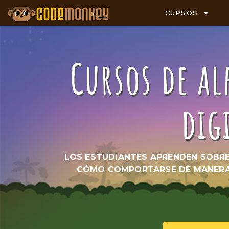
CURSOS
Cursos de al
dig
LOS ESTUDIANTES APRENDEN SOBRE
CÓMO COMPORTARSE DE MANERA 