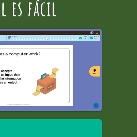
l es fácil