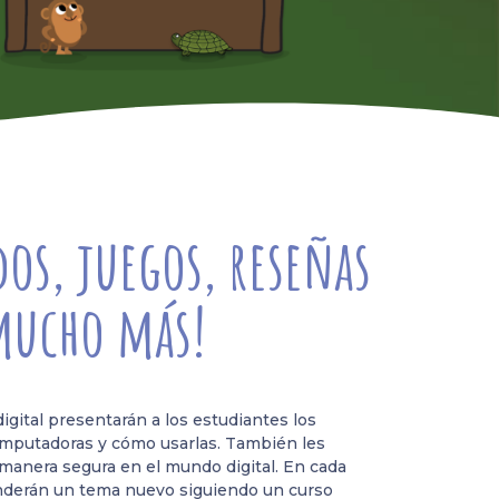
os, juegos, reseñas
mucho más!
igital presentarán a los estudiantes los
omputadoras y cómo usarlas. También les
anera segura en el mundo digital. En cada
enderán un tema nuevo siguiendo un curso