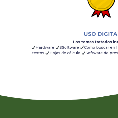
USO DIGITA
Los temas tratados in
Hardware
S
Software
Cómo buscar en 
textos
Hojas de cálculo
Software de pre