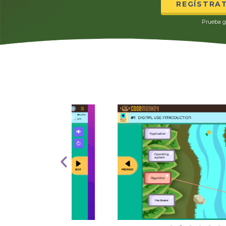
REGÍSTRA
Prueba g