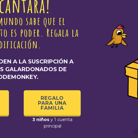
cantará!
mundo sabe que el
o es poder. Regala la
dificación.
EN A LA SUSCRIPCIÓN A
OS GALARDONADOS DE
ODEMONKEY.
REGALO
PARA UNA
FAMILIA
3 niños
y 1 cuenta
principal