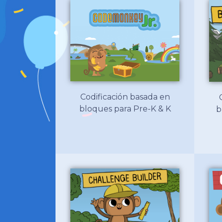
Codificación basada en
bloques para Pre-K & K
b