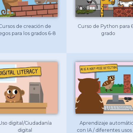
Cursos de creación de
Curso de Python para 
egos para los grados 6-8
grado
Uso digital/Ciudadanía
Aprendizaje automáti
digital
con IA / diferentes usos