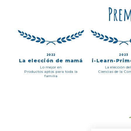
Prem
2022
2023
La elección de mamá
i-Learn-Prim
Lo mejor en
La elección del
Productos aptos para toda la
Ciencias de la C
familia