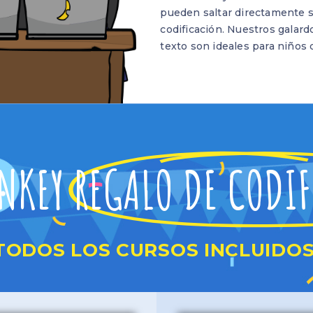
pueden saltar directamente s
codificación. Nuestros galar
texto son ideales para niños d
NKEY
REGALO DE CODI
TODOS LOS CURSOS INCLUIDOS