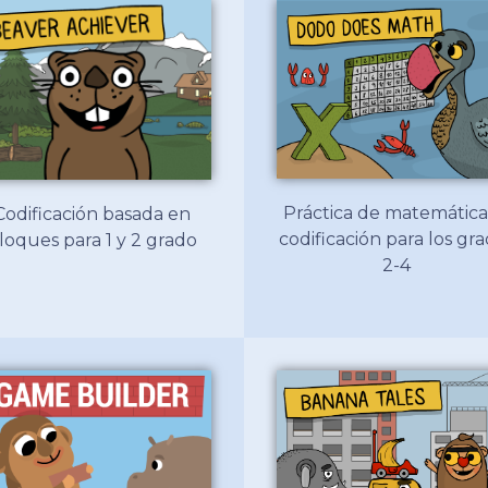
Práctica de matemática
Codificación basada en
codificación para los gr
loques para 1 y 2 grado
2-4