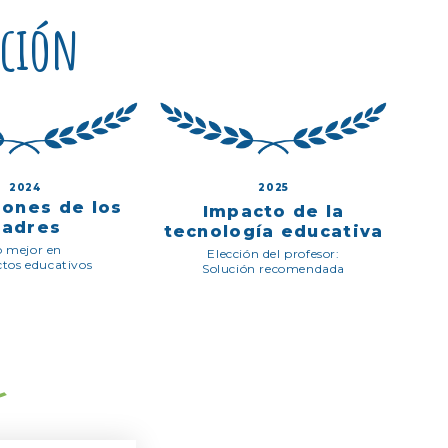
ación
2024
2025
iones de los
Impacto de la
padres
tecnología educativa
o mejor en
Elección del profesor:
tos educativos
Solución recomendada