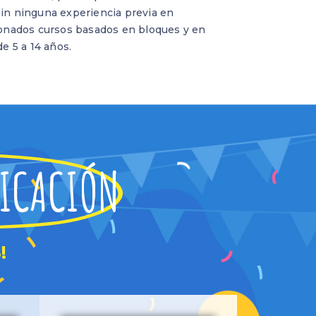
in ninguna experiencia previa en
donados cursos basados en bloques y en
e 5 a 14 años.
FICACIÓN
!