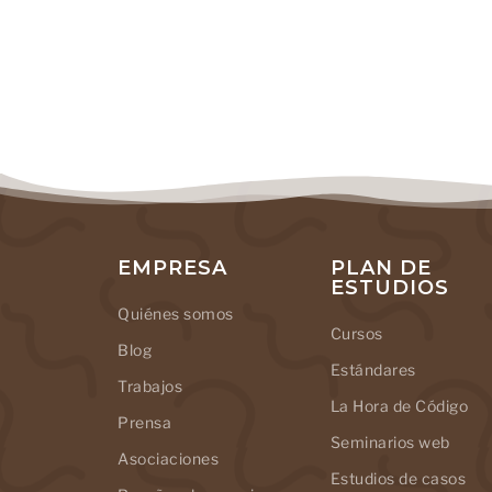
EMPRESA
PLAN DE
ESTUDIOS
Quiénes somos
Cursos
Blog
Estándares
Trabajos
La Hora de Código
Prensa
Seminarios web
Asociaciones
Estudios de casos