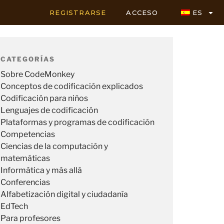
REGISTRARSE
ACCESO
ES
CATEGORÍAS
Sobre CodeMonkey
Conceptos de codificación explicados
Codificación para niños
Lenguajes de codificación
Plataformas y programas de codificación
Competencias
Ciencias de la computación y
matemáticas
Informática y más allá
Conferencias
Alfabetización digital y ciudadanía
EdTech
Para profesores