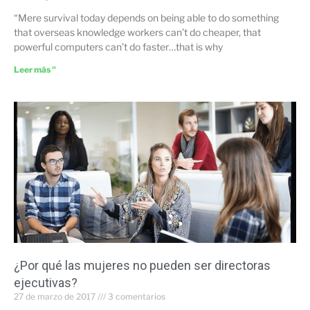
“Mere survival today depends on being able to do something
that overseas knowledge workers can’t do cheaper, that
powerful computers can’t do faster…that is why
Leer más "
¿Por qué las mujeres no pueden ser directoras
ejecutivas?
27 de marzo de 2017
3 comentarios