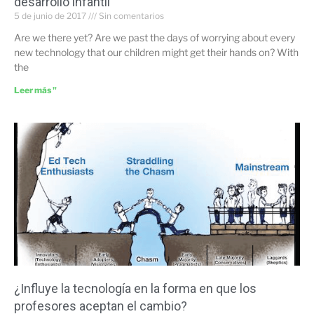
desarrollo infantil
5 de junio de 2017
Sin comentarios
Are we there yet? Are we past the days of worrying about every
new technology that our children might get their hands on? With
the
Leer más "
¿Influye la tecnología en la forma en que los
profesores aceptan el cambio?