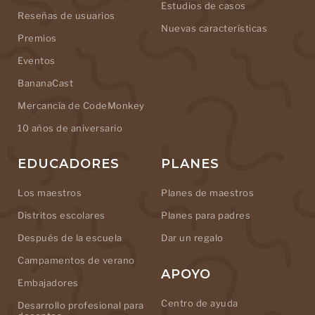
Estudios de casos
Reseñas de usuarios
Nuevas características
Premios
Eventos
BananaCast
Mercancía de CodeMonkey
10 años de aniversario
EDUCADORES
PLANES
Los maestros
Planes de maestros
Distritos escolares
Planes para padres
Después de la escuela
Dar un regalo
Campamentos de verano
APOYO
Embajadores
Centro de ayuda
Desarrollo profesional para