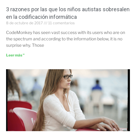
3 razones por las que los niños autistas sobresalen
en la codificación informática
8 de octubre de 2017
11 comentarios
CodeMonkey has seen vast success with its users who are on
the spectrum and according to the information below, it is no
surprise why. Those
Leer más "