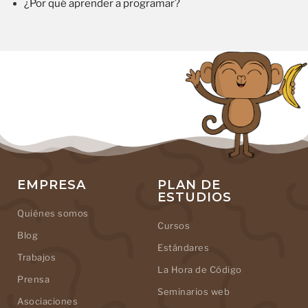
¿Por qué aprender a programar?
EMPRESA
PLAN DE
ESTUDIOS
Quiénes somos
Cursos
Blog
Estándares
Trabajos
La Hora de Código
Prensa
Seminarios web
Asociaciones