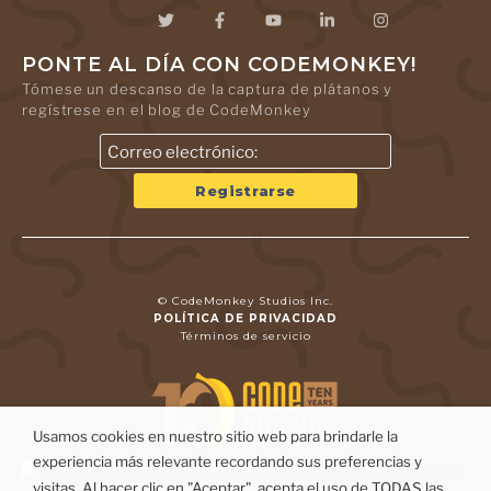
PONTE AL DÍA CON CODEMONKEY!
Tómese un descanso de la captura de plátanos y
regístrese en el blog de CodeMonkey
© CodeMonkey Studios Inc.
POLÍTICA DE PRIVACIDAD
Términos de servicio
Usamos cookies en nuestro sitio web para brindarle la
experiencia más relevante recordando sus preferencias y
visitas. Al hacer clic en "Aceptar", acepta el uso de TODAS las