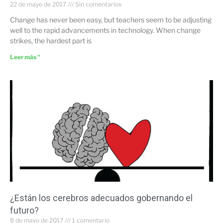
22 de mayo de 2017
Sin comentarios
Change has never been easy, but teachers seem to be adjusting
well to the rapid advancements in technology. When change
strikes, the hardest part is
Leer más "
¿Están los cerebros adecuados gobernando el
futuro?
8 de mayo de 2017
1 comentario