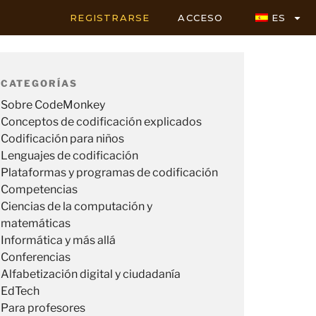
REGISTRARSE
ACCESO
ES
CATEGORÍAS
Sobre CodeMonkey
Conceptos de codificación explicados
Codificación para niños
Lenguajes de codificación
Plataformas y programas de codificación
Competencias
Ciencias de la computación y
matemáticas
Informática y más allá
Conferencias
Alfabetización digital y ciudadanía
EdTech
Para profesores