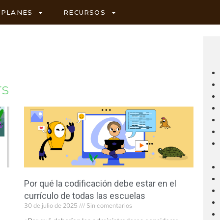
PLANES
RECURSOS
rs
Por qué la codificación debe estar en el
currículo de todas las escuelas
30 de julio de 2025
Sin comentarios