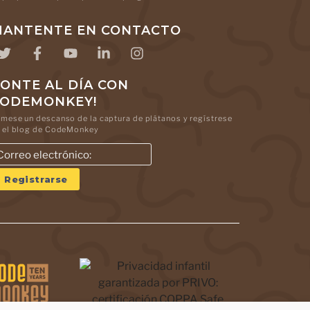
ANTENTE EN CONTACTO
ONTE AL DÍA CON
CODEMONKEY!
mese un descanso de la captura de plátanos y regístrese
 el blog de CodeMonkey