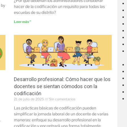
¿Por qué deberían los administradores considerar
 by
hacer de la codificación un requisito para todas las
escuelas de su distrito?
Leer más "
Desarrollo profesional: Cómo hacer que los
docentes se sientan cómodos con la
codificación
21 de julio de 2025
Sin comentarios
Las prácticas básicas de codificación pueden
simplificar la jornada laboral de un docente de varias
.
maneras: enfoque su desarrollo profesional en la
codificación y encontrará una forma totalmente