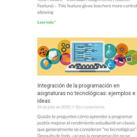
Feature) – This feature gives teachers more control
allowing
Leer más "
Integración de la programación en
asignaturas no tecnológicas: ejemplos e
ideas
24 de julio de 2025
Sin comentarios
Quizás te preguntes cómo aprender a programar
podría mejorar el rendimiento estudiantil en clases
que generalmente se consideran "no tecnológicas"
Después de todo, ¿acaso la programación no se