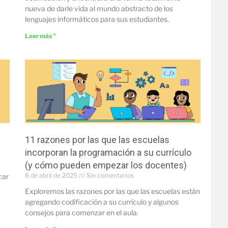
nueva de darle vida al mundo abstracto de los
lenguajes informáticos para sus estudiantes.
Leer más "
11 razones por las que las escuelas
incorporan la programación a su currículo
(y cómo pueden empezar los docentes)
8 de abril de 2025
Sin comentarios
car
Exploremos las razones por las que las escuelas están
agregando codificación a su currículo y algunos
consejos para comenzar en el aula.