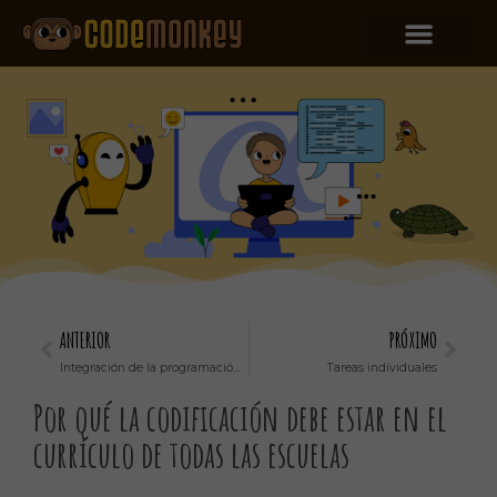
ANTERIOR
PRÓXIMO
Integración de la programación en asignaturas no tecnológicas: ejemplos e ideas
Tareas individuales
Por qué la codificación debe estar en el
currículo de todas las escuelas