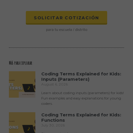
SOLICITAR COTIZACIÓN
para tu escuela / distrito
Más para explorar:
Coding Terms Explained for Kids:
Inputs (Parameters)
August 6, 2026
Learn about coding inputs (parameters) for kids!
Fun examples and easy explanations for young
coders.
Coding Terms Explained for Kids:
Functions
July 30, 2026