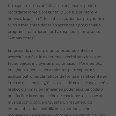
Un aspecto de las prácticas de enseñanza podría
recordarte la vieja pregunta: "¿Qué fue primero: el
huevo o la gallina?". En este caso, podrías preguntarte
si los estudiantes deberían aprender a programar o
programar para aprender. La respuesta corta sería:
"Ambas cosas".
Empezando por esto último, los estudiantes se
acercarían más a la experiencia real si sus clases no
tecnológicas incluyeran programación. Por ejemplo,
imaginen tener las herramientas para capturar y
analizar patrones climáticos de forma más eficiente en
la clase de ciencias. ¿Y si la clase de arte incluye diseño
gráfico o animación? Imaginen poder escribir código
que facilite la composición de canciones en clases de
música como coro u orquesta. En resumen, los
estudiantes irían más allá de la memorización
mecánica o de aprender a aprobar un examen. Se irían