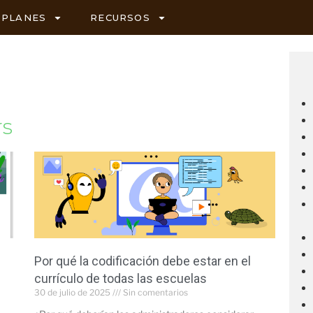
PLANES
RECURSOS
rs
Por qué la codificación debe estar en el
currículo de todas las escuelas
30 de julio de 2025
Sin comentarios