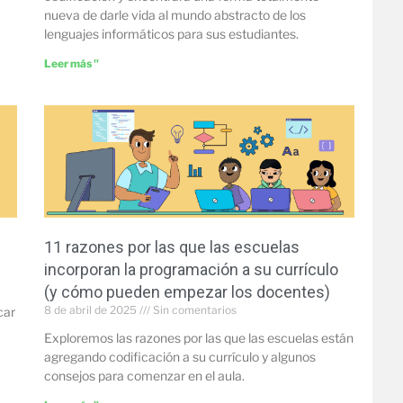
nueva de darle vida al mundo abstracto de los
lenguajes informáticos para sus estudiantes.
Leer más "
11 razones por las que las escuelas
incorporan la programación a su currículo
(y cómo pueden empezar los docentes)
8 de abril de 2025
Sin comentarios
car
Exploremos las razones por las que las escuelas están
agregando codificación a su currículo y algunos
consejos para comenzar en el aula.