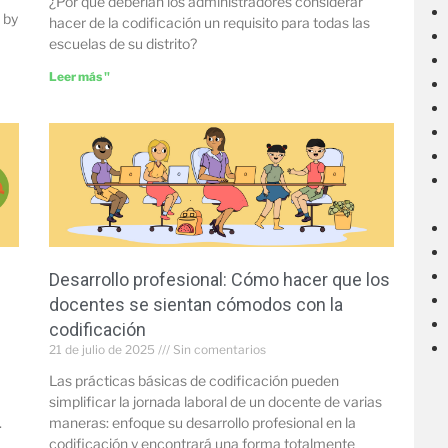
¿Por qué deberían los administradores considerar
 by
hacer de la codificación un requisito para todas las
escuelas de su distrito?
Leer más "
Desarrollo profesional: Cómo hacer que los
docentes se sientan cómodos con la
codificación
21 de julio de 2025
Sin comentarios
Las prácticas básicas de codificación pueden
simplificar la jornada laboral de un docente de varias
.
maneras: enfoque su desarrollo profesional en la
codificación y encontrará una forma totalmente