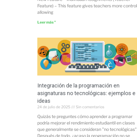
Feature) – This feature gives teachers more control
allowing
Leer más "
Integración de la programación en
asignaturas no tecnológicas: ejemplos e
ideas
24 de julio de 2025
Sin comentarios
Quizás te preguntes cómo aprender a programar
podría mejorar el rendimiento estudiantil en clases
que generalmente se consideran "no tecnológicas"
Después de todo, ¿acaso la programación no se