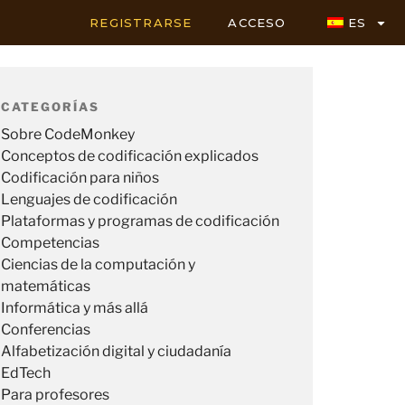
REGISTRARSE
ACCESO
ES
CATEGORÍAS
Sobre CodeMonkey
Conceptos de codificación explicados
Codificación para niños
Lenguajes de codificación
Plataformas y programas de codificación
Competencias
Ciencias de la computación y
matemáticas
Informática y más allá
Conferencias
Alfabetización digital y ciudadanía
EdTech
Para profesores