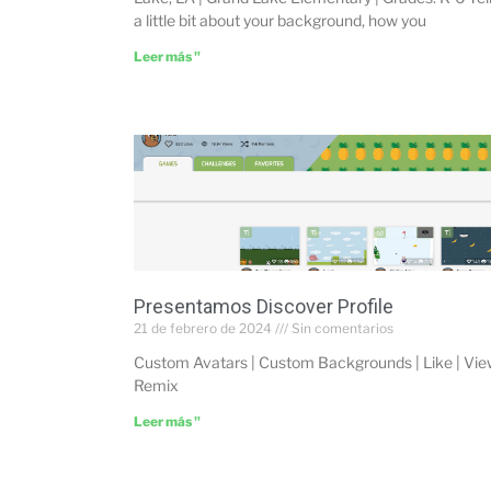
a little bit about your background, how you
Leer más "
Presentamos Discover Profile
21 de febrero de 2024
Sin comentarios
Custom Avatars | Custom Backgrounds | Like | Vie
Remix
Leer más "