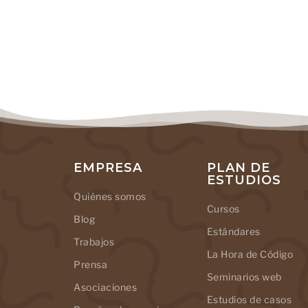
EMPRESA
PLAN DE
ESTUDIOS
Quiénes somos
Cursos
Blog
Estándares
Trabajos
La Hora de Código
Prensa
Seminarios web
Asociaciones
Estudios de casos