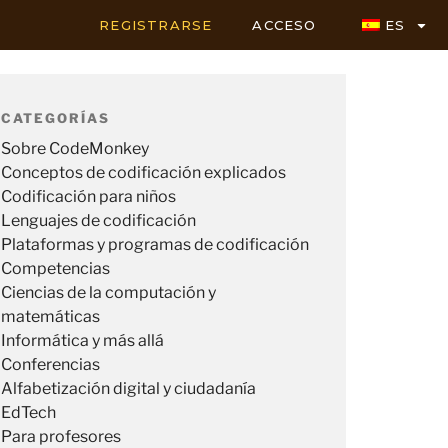
REGISTRARSE
ACCESO
ES
CATEGORÍAS
Sobre CodeMonkey
Conceptos de codificación explicados
Codificación para niños
Lenguajes de codificación
Plataformas y programas de codificación
Competencias
Ciencias de la computación y
matemáticas
Informática y más allá
Conferencias
Alfabetización digital y ciudadanía
EdTech
Para profesores