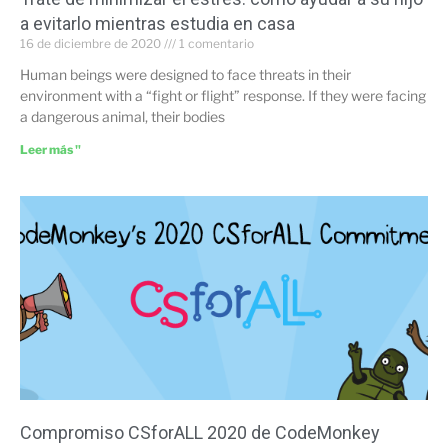
a evitarlo mientras estudia en casa
16 de diciembre de 2020
1 comentario
Human beings were designed to face threats in their
environment with a “fight or flight” response. If they were facing
a dangerous animal, their bodies
Leer más "
Compromiso CSforALL 2020 de CodeMonkey