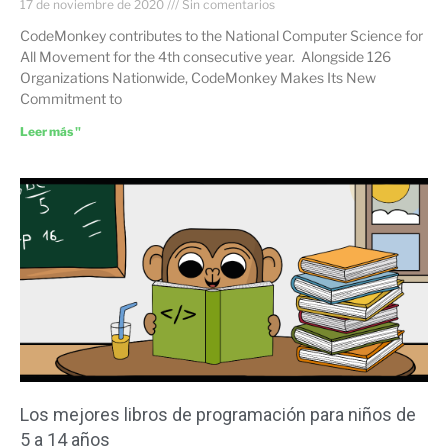
17 de noviembre de 2020
Sin comentarios
CodeMonkey contributes to the National Computer Science for
All Movement for the 4th consecutive year. Alongside 126
Organizations Nationwide, CodeMonkey Makes Its New
Commitment to
Leer más "
Los mejores libros de programación para niños de
5 a 14 años