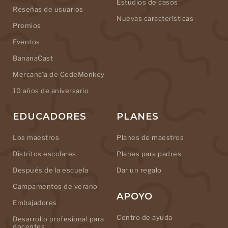
Estudios de casos
Reseñas de usuarios
Nuevas características
Premios
Eventos
BananaCast
Mercancía de CodeMonkey
10 años de aniversario
EDUCADORES
PLANES
Los maestros
Planes de maestros
Distritos escolares
Planes para padres
Después de la escuela
Dar un regalo
Campamentos de verano
APOYO
Embajadores
Centro de ayuda
Desarrollo profesional para
docentes