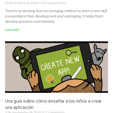
20 de octubre de 2020
Sin comentarios
There’s no denying that encouraging children to learn a new skill
is essential in their development and upbringing. It helps them
develop passions and interests
Leer más "
Una guía sobre cómo enseñar a los niños a crear
una aplicación
3 de septiembre de 2020
1 comentario