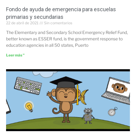
Fondo de ayuda de emergencia para escuelas
primarias y secundarias
22 de abril de 2021
Sin comentarios
The Elementary and Secondary School Emergency Relief Fund,
better known as ESSER fund, is the government response to
education agencies in all 50 states, Puerto
Leer más "