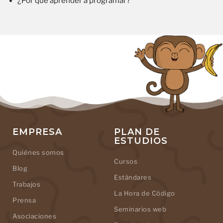
¿Por qué aprender a programar?
EMPRESA
PLAN DE
ESTUDIOS
Quiénes somos
Cursos
Blog
Estándares
Trabajos
La Hora de Código
Prensa
Seminarios web
Asociaciones