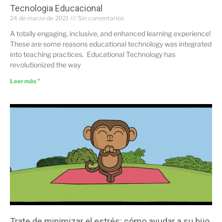
Tecnologia Educacional
24 de marzo de 2021
Sin comentarios
A totally engaging, inclusive, and enhanced learning experience!
These are some reasons educational technology was integrated
into teaching practices. Educational Technology has
revolutionized the way
Leer más "
Trate de minimizar el estrés: cómo ayudar a su hijo