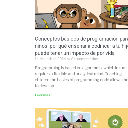
Conceptos básicos de programación par
niños: por qué enseñar a codificar a tu hij
puede tener un impacto de por vida
14 de abril de 2024
Sin comentarios
Programming is based on algorithms, which in turn
requires a flexible and analytical mind. Teaching
children the basics of programming code allows t
to develop
Leer más "