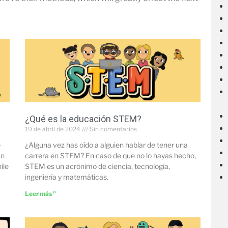
¿Qué es la educación STEM?
19 de abril de 2024
Sin comentarios
-
¿Alguna vez has oído a alguien hablar de tener una
an
carrera en STEM? En caso de que no lo hayas hecho,
ile
STEM es un acrónimo de ciencia, tecnología,
ingeniería y matemáticas.
Leer más "