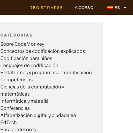
REGISTRARSE
ACCESO
ES
CATEGORÍAS
Sobre CodeMonkey
Conceptos de codificación explicados
Codificación para niños
Lenguajes de codificación
Plataformas y programas de codificación
Competencias
Ciencias de la computación y
matemáticas
Informática y más allá
Conferencias
Alfabetización digital y ciudadanía
EdTech
Para profesores