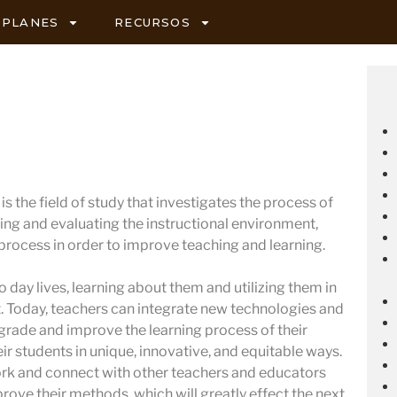
PLANES
RECURSOS
s the field of study that investigates the process of
ing and evaluating the instructional environment,
 process in order to improve teaching and learning.
 day lives, learning about them and utilizing them in
 Today, teachers can integrate new technologies and
pgrade and improve the learning process of their
ir students in unique, innovative, and equitable ways.
ork and connect with other teachers and educators
prove their methods, which will greatly effect the next