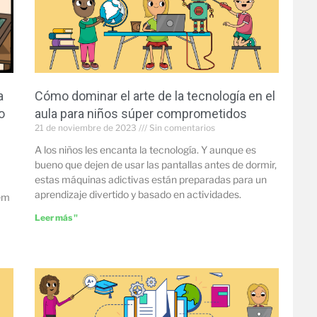
a
Cómo dominar el arte de la tecnología en el
o
aula para niños súper comprometidos
21 de noviembre de 2023
Sin comentarios
A los niños les encanta la tecnología. Y aunque es
bueno que dejen de usar las pantallas antes de dormir,
estas máquinas adictivas están preparadas para un
aprendizaje divertido y basado en actividades.
hem
Leer más "