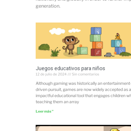
generation.
Juegos educativos para niños
12 de julio de 2024
Sin comentarios
Although gaming was historically an entertainment
driven pursuit, games are now widely accepted as 
impactful educational tool that engages children wh
teaching them an array
Leer más "