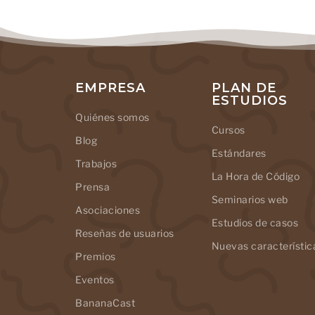
EMPRESA
PLAN DE
ESTUDIOS
Quiénes somos
Cursos
Blog
Estándares
Trabajos
La Hora de Código
Prensa
Seminarios web
Asociaciones
Estudios de casos
Reseñas de usuarios
Nuevas característic
Premios
Eventos
BananaCast