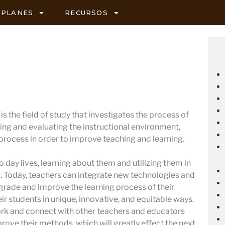
PLANES
RECURSOS
s the field of study that investigates the process of
ing and evaluating the instructional environment,
 process in order to improve teaching and learning.
 day lives, learning about them and utilizing them in
 Today, teachers can integrate new technologies and
pgrade and improve the learning process of their
ir students in unique, innovative, and equitable ways.
ork and connect with other teachers and educators
prove their methods, which will greatly effect the next