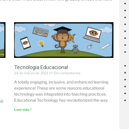
Tecnologia Educacional
24 de marzo de 2021
Sin comentarios
A totally engaging, inclusive, and enhanced learning
experience! These are some reasons educational
technology was integrated into teaching practices.
Educational Technology has revolutionized the way
50
Leer más "