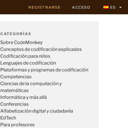
REGISTRARSE
ACCESO
ES
CATEGORÍAS
Sobre CodeMonkey
Conceptos de codificación explicados
Codificación para niños
Lenguajes de codificación
Plataformas y programas de codificación
Competencias
Ciencias de la computación y
matemáticas
Informática y más allá
Conferencias
Alfabetización digital y ciudadanía
EdTech
Para profesores