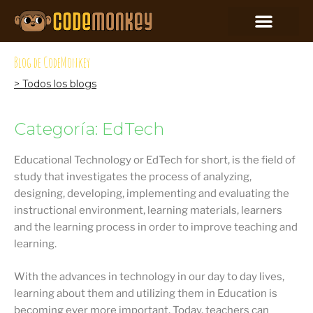
Blog de CodeMonkey
> Todos los blogs
Categoría: EdTech
Educational Technology or EdTech for short, is the field of
study that investigates the process of analyzing,
designing, developing, implementing and evaluating the
instructional environment, learning materials, learners
and the learning process in order to improve teaching and
learning.
With the advances in technology in our day to day lives,
learning about them and utilizing them in Education is
becoming ever more important. Today, teachers can