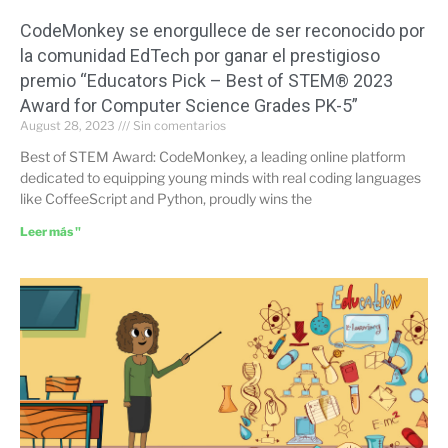
CodeMonkey se enorgullece de ser reconocido por
la comunidad EdTech por ganar el prestigioso
premio “Educators Pick – Best of STEM® 2023
Award for Computer Science Grades PK-5”
August 28, 2023
Sin comentarios
Best of STEM Award: CodeMonkey, a leading online platform
dedicated to equipping young minds with real coding languages
like CoffeeScript and Python, proudly wins the
Leer más "