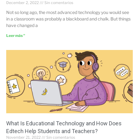
December 2, 2022
Sin comentarios
Not so long ago, the most advanced technology you would see
in a classroom was probably a blackboard and chalk. But things
have changed a
Leer más "
What Is Educational Technology and How Does
Edtech Help Students and Teachers?
November 21, 2022
Sin comentarios