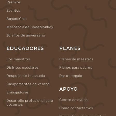
Premios
Eventos
BananaCast
Mercancía de CodeMonkey
10 años de aniversario
EDUCADORES
PLANES
Los maestros
Planes de maestros
Distritos escolares
Planes para padres
Después de la escuela
Dar un regalo
Campamentos de verano
APOYO
Embajadores
Centro de ayuda
Desarrollo profesional para
docentes
Cómo contactarnos