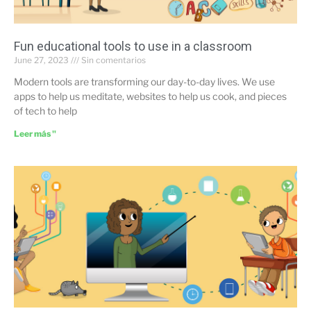
Fun educational tools to use in a classroom
June 27, 2023
Sin comentarios
Modern tools are transforming our day-to-day lives. We use
apps to help us meditate, websites to help us cook, and pieces
of tech to help
Leer más "