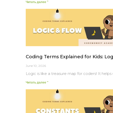
Читать далее "
Coding Terms Explained for Kids: Log
June 10, 2026
Logic is like a treasure map for coders! It hel
Читать далее "