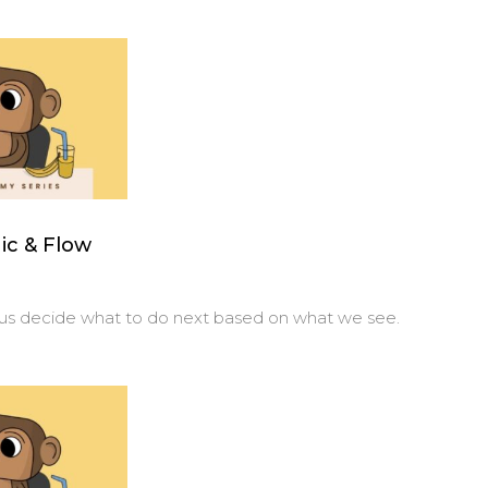
ic & Flow
ps us decide what to do next based on what we see.