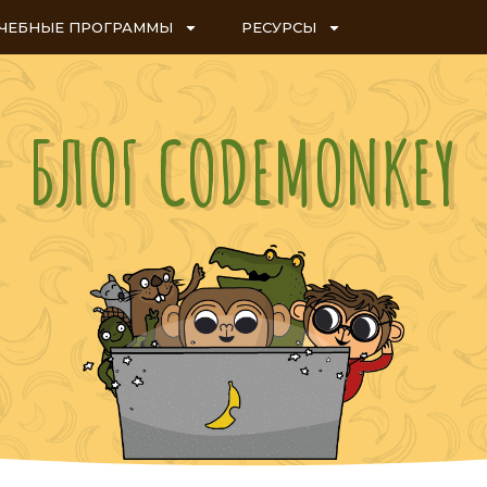
ЧЕБНЫЕ ПРОГРАММЫ
РЕСУРСЫ
БЛОГ CODEMONKEY