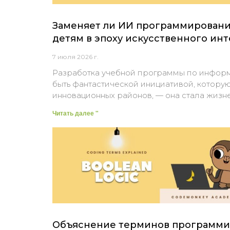
Заменяет ли ИИ программирование
детям в эпоху искусственного инт
7 июля 2026 г.
Разработка учебной программы по информа
быть фантастической инициативой, котору
инновационных районов, — она стала жизн
Читать далее "
Объяснение терминов программир