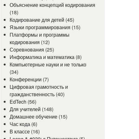
Объяснение концепций кодирования
(18)
Кодирование для детей
(45)
Языки программирования
(15)
Платформы и программы
кодирования
(12)
Соревнования
(25)
Информатика и математика
(8)
Компьютерные науки и не только
(34)
Конференции
(7)
Цифровая грамотность и
гражданственность
(40)
EdTech
(56)
Для учителей
(148)
Домашнее обучение
(15)
Час кода
(6)
В классе
(16)
Leena & #039; s Путешествие
(5)