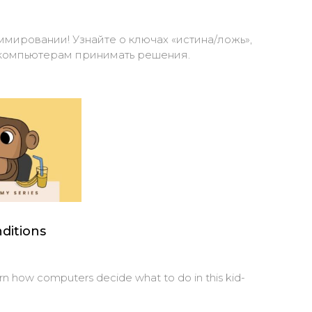
ммировании! Узнайте о ключах «истина/ложь»,
ют компьютерам принимать решения.
ditions
arn how computers decide what to do in this kid-