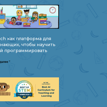
tch как платформа для
нающих, чтобы научить
й программировать
далее "