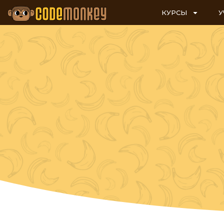
КУРСЫ
У