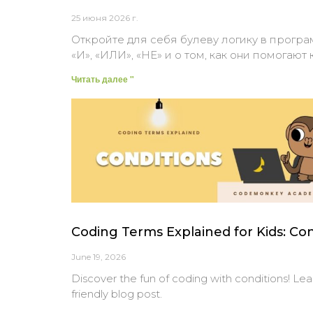
25 июня 2026 г.
Откройте для себя булеву логику в програ
«И», «ИЛИ», «НЕ» и о том, как они помога
Читать далее "
Coding Terms Explained for Kids: Con
June 19, 2026
Discover the fun of coding with conditions! Le
friendly blog post.