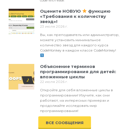
code with ease.
Оцените НОВУЮ
функцию
«Требования к количеству
звезд»!
23 июля 2026 г.
Вы, как преподаватель или администратор,
можете установить минимальное
количество звезд для каждого курса
CodeMonkey в каждом классе CodeMonkey!
Объяснение терминов
программирования для детей:
вложенные циклы
22 июля 2026 г.
Откройте для себя вложенные циклы в
программировании! Изучите, как они
работают, на интересных примерах и
продолжайте исследовать мир
программирования!
ВСЕ СООБЩЕНИЯ