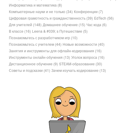
Информатика и математика
(8)
Компьютерные науки и не только
(34)
Конференции
(7)
Цифровая грамотность и гражданственность
(39)
EdTech
(56)
Для учителей
(148)
Домашнее обучение
(15)
Час кода
(6)
В классе
(16)
Leena & #039; s Путешествие
(5)
Познакомьтесь с разработчиком игр
(10)
Познакомьтесь с учителем
(44)
Новые возможности
(40)
Занятия и инструменты для офлайн-кодирования
(16)
Инструменты онлайн-обучения
(13)
Уголок вопроса
(16)
Дистанционное обучение
(9)
STEAM-образование
(30)
Советы и подсказки
(41)
Зачем изучать кодирование
(13)