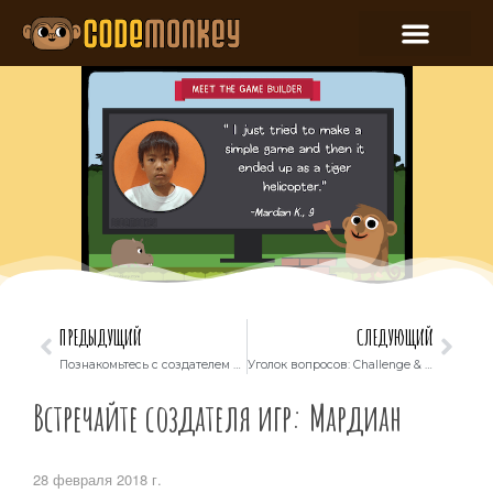
ПРЕДЫДУЩИЙ
СЛЕДУЮЩИЙ
Познакомьтесь с создателем испытаний: Джен-Сюань
Уголок вопросов: Challenge & Game Builder 101
Встречайте создателя игр: Мардиан
28 февраля 2018 г.