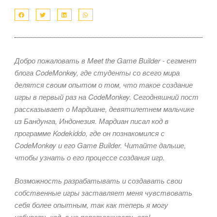
Добро пожаловать в Meet the Game Builder - сегмент
блога CodeMonkey, где студенты со всего мира
делятся своим опытом о том, что такое создание
игры в первый раз на CodeMonkey. Сегодняшний пост
рассказывает о Мардиане, девятилетнем мальчике
из Бандунга, Индонезия. Мардиан писал код в
программе Kodekiddo, где он познакомился с
CodeMonkey и его Game Builder. Читайте дальше,
чтобы узнать о его процессе создания игр.
Возможность разрабатывать и создавать свои
собственные игры заставляет меня чувствовать
себя более опытным, так как теперь я могу
набирать код, а не перетаскивать его!