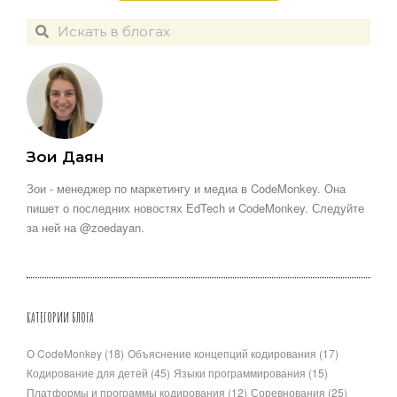
Зои Даян
Зои - менеджер по маркетингу и медиа в CodeMonkey. Она
пишет о последних новостях EdTech и CodeMonkey. Следуйте
за ней на @zoedayan.
КАТЕГОРИИ БЛОГА
О CodeMonkey
(18)
Объяснение концепций кодирования
(17)
Кодирование для детей
(45)
Языки программирования
(15)
Платформы и программы кодирования
(12)
Соревнования
(25)