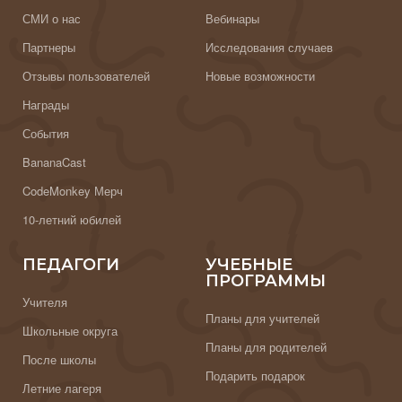
СМИ о нас
Вебинары
Партнеры
Исследования случаев
Отзывы пользователей
Новые возможности
Награды
События
BananaCast
CodeMonkey Мерч
10-летний юбилей
ПЕДАГОГИ
УЧЕБНЫЕ
ПРОГРАММЫ
Учителя
Планы для учителей
Школьные округа
Планы для родителей
После школы
Подарить подарок
Летние лагеря