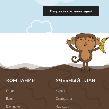
КОМПАНИЯ
УЧЕБНЫЙ ПЛАН
О нас
Курсы
Блог
Стандарты
Вакансии
Час кода