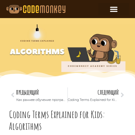
ПРЕДЫДУЩИЙ
СЛЕДУЮЩИЙ
Как раннее обучение программированию связано с искусственным интеллектом, робототехникой и технологическими инновациями.
Coding Terms Explained for Kids: What is a Bug?
Coding Terms Explained for Kids:
Algorithms