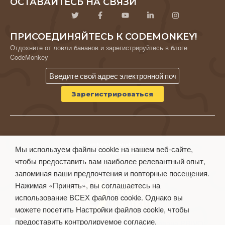
ОСТАВАЙТЕСЬ НА СВЯЗИ
ПРИСОЕДИНЯЙТЕСЬ К CODEMONKEY!
Отдохните от ловли бананов и зарегистрируйтесь в блоге
CodeMonkey
© CodeMonkey Studios Inc.
Мы используем файлы cookie на нашем веб-сайте,
ПОЛИТИКА КОНФИДЕНЦИАЛЬНОСТИ
чтобы предоставить вам наиболее релевантный опыт,
Условия использования
запоминая ваши предпочтения и повторные посещения.
Нажимая «Принять», вы соглашаетесь на
использование ВСЕХ файлов cookie. Однако вы
можете посетить Настройки файлов cookie, чтобы
предоставить контролируемое согласие.