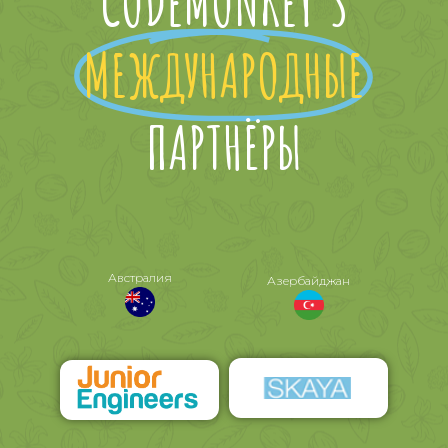
CODEMONKEY'S
МЕЖДУНАРОДНЫЕ
ПАРТНЁРЫ
Австралия
Азербайджан