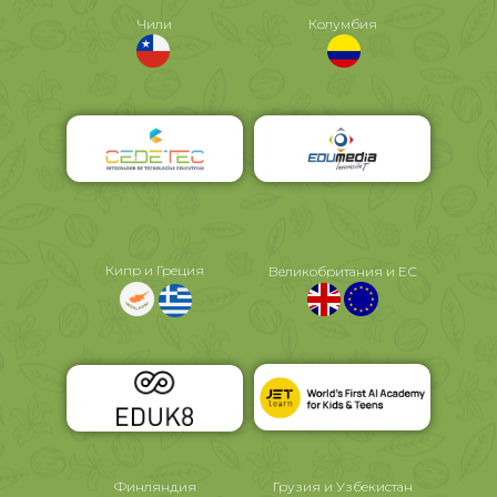
Чили
Колумбия
Кипр и Греция
Великобритания и ЕС
Финляндия
Грузия и Узбекистан