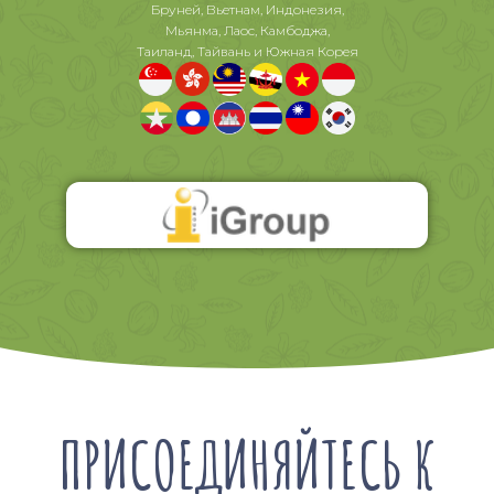
Бруней, Вьетнам, Индонезия,
Мьянма, Лаос, Камбоджа,
Таиланд, Тайвань и Южная Корея
ПРИСОЕДИНЯЙТЕСЬ К