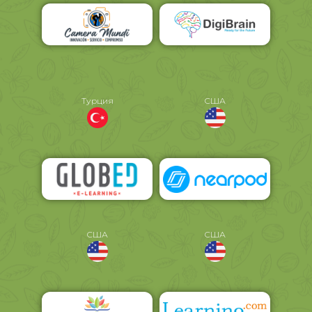
Турция
США
США
США