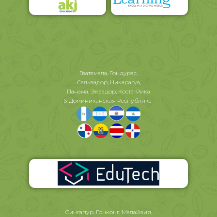
Гватемала, Гондурас,
Сальвадор, Никарагуа,
Панама, Эквадор, Коста-Рика
& Доминиканская Республика
Сингапур, Гонконг, Малайзия,