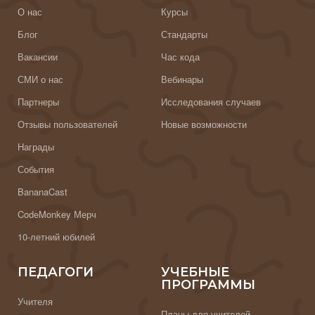
О нас
Курсы
Блог
Стандарты
Вакансии
Час кода
СМИ о нас
Вебинары
Партнеры
Исследования случаев
Отзывы пользователей
Новые возможности
Награды
События
BananaCast
CodeMonkey Мерч
10-летний юбилей
ПЕДАГОГИ
УЧЕБНЫЕ
ПРОГРАММЫ
Учителя
Планы для учителей