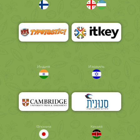
Индия
Израиль
Япония
Кения