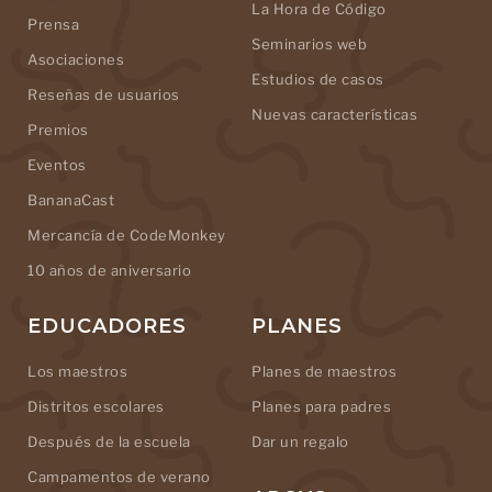
La Hora de Código
Prensa
Seminarios web
Asociaciones
Estudios de casos
Reseñas de usuarios
Nuevas características
Premios
Eventos
BananaCast
Mercancía de CodeMonkey
10 años de aniversario
EDUCADORES
PLANES
Los maestros
Planes de maestros
Distritos escolares
Planes para padres
Después de la escuela
Dar un regalo
Campamentos de verano