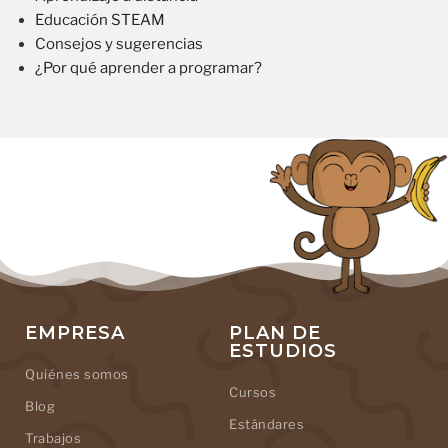
Educación STEAM
Consejos y sugerencias
¿Por qué aprender a programar?
EMPRESA
PLAN DE
ESTUDIOS
Quiénes somos
Cursos
Blog
Estándares
Trabajos