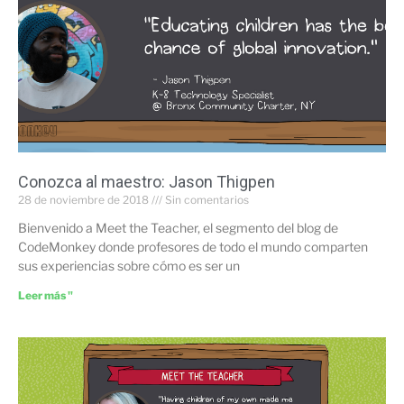
Conozca al maestro: Jason Thigpen
28 de noviembre de 2018
Sin comentarios
Bienvenido a Meet the Teacher, el segmento del blog de
CodeMonkey donde profesores de todo el mundo comparten
sus experiencias sobre cómo es ser un
Leer más "