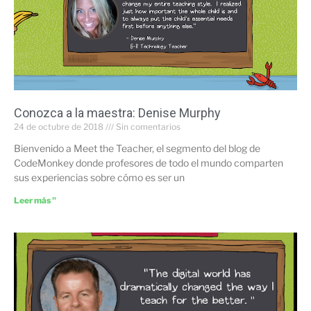
Conozca a la maestra: Denise Murphy
24 de octubre de 2018
Sin comentarios
Bienvenido a Meet the Teacher, el segmento del blog de
CodeMonkey donde profesores de todo el mundo comparten
sus experiencias sobre cómo es ser un
Leer más "