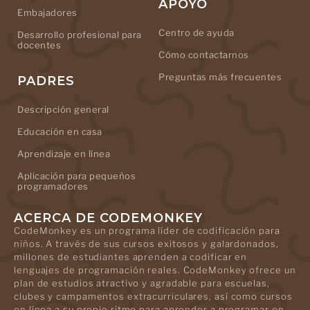
APOYO
Embajadores
Centro de ayuda
Desarrollo profesional para
docentes
Cómo contactarnos
Preguntas más frecuentes
PADRES
Descripción general
Educación en casa
Aprendizaje en línea
Aplicación para pequeños
programadores
ACERCA DE CODEMONKEY
CodeMonkey es un programa líder de codificación para
niños. A través de sus cursos exitosos y galardonados,
millones de estudiantes aprenden a codificar en
lenguajes de programación reales. CodeMonkey ofrece un
plan de estudios atractivo y agradable para escuelas,
clubes y campamentos extracurriculares, así como cursos
en línea a su propio ritmo para aprender a programar en