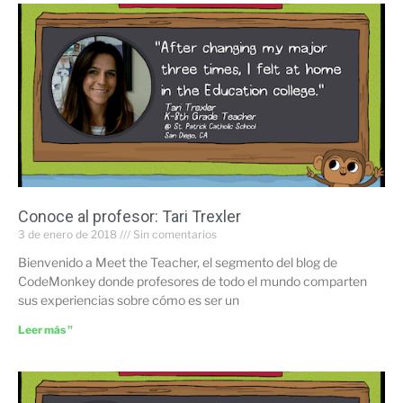
Conoce al profesor: Tari Trexler
3 de enero de 2018
Sin comentarios
Bienvenido a Meet the Teacher, el segmento del blog de
CodeMonkey donde profesores de todo el mundo comparten
sus experiencias sobre cómo es ser un
Leer más "