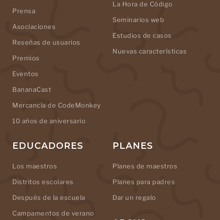
La Hora de Código
Prensa
Seminarios web
Asociaciones
Estudios de casos
Reseñas de usuarios
Nuevas características
Premios
Eventos
BananaCast
Mercancía de CodeMonkey
10 años de aniversario
EDUCADORES
PLANES
Los maestros
Planes de maestros
Distritos escolares
Planes para padres
Después de la escuela
Dar un regalo
Campamentos de verano