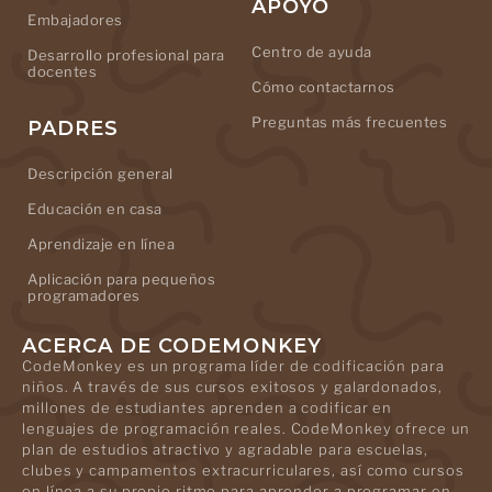
APOYO
Embajadores
Centro de ayuda
Desarrollo profesional para
docentes
Cómo contactarnos
Preguntas más frecuentes
PADRES
Descripción general
Educación en casa
Aprendizaje en línea
Aplicación para pequeños
programadores
ACERCA DE CODEMONKEY
CodeMonkey es un programa líder de codificación para
niños. A través de sus cursos exitosos y galardonados,
millones de estudiantes aprenden a codificar en
lenguajes de programación reales. CodeMonkey ofrece un
plan de estudios atractivo y agradable para escuelas,
clubes y campamentos extracurriculares, así como cursos
en línea a su propio ritmo para aprender a programar en