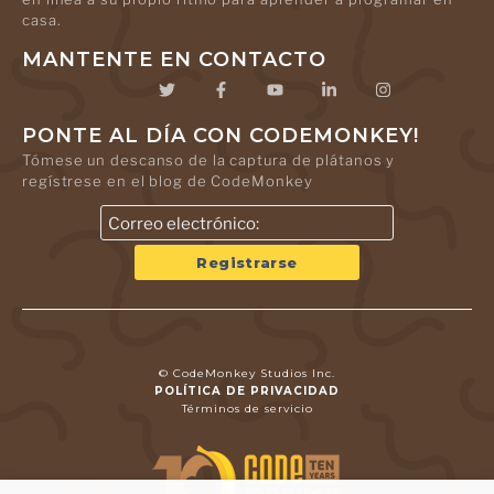
casa.
MANTENTE EN CONTACTO
PONTE AL DÍA CON CODEMONKEY!
Tómese un descanso de la captura de plátanos y
regístrese en el blog de CodeMonkey
© CodeMonkey Studios Inc.
POLÍTICA DE PRIVACIDAD
Términos de servicio