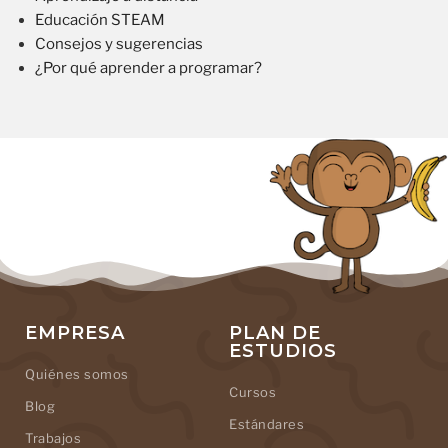
Educación STEAM
Consejos y sugerencias
¿Por qué aprender a programar?
EMPRESA
PLAN DE
ESTUDIOS
Quiénes somos
Cursos
Blog
Estándares
Trabajos