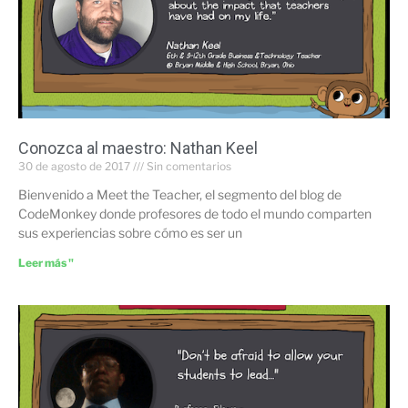
Conozca al maestro: Nathan Keel
30 de agosto de 2017
Sin comentarios
Bienvenido a Meet the Teacher, el segmento del blog de
CodeMonkey donde profesores de todo el mundo comparten
sus experiencias sobre cómo es ser un
Leer más "