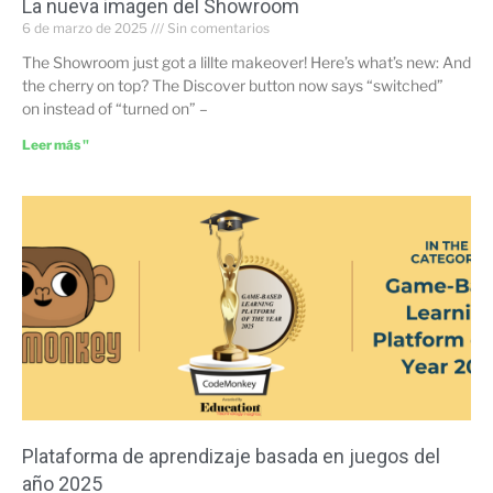
La nueva imagen del Showroom
6 de marzo de 2025
Sin comentarios
The Showroom just got a lillte makeover! Here’s what’s new: And
the cherry on top? The Discover button now says “switched”
on instead of “turned on” –
Leer más "
Plataforma de aprendizaje basada en juegos del
año 2025