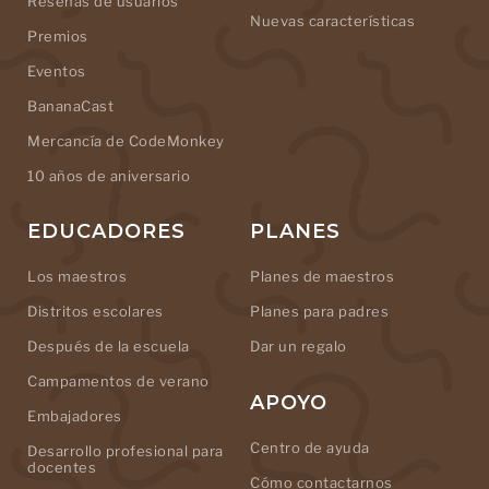
Reseñas de usuarios
Nuevas características
Premios
Eventos
BananaCast
Mercancía de CodeMonkey
10 años de aniversario
EDUCADORES
PLANES
Los maestros
Planes de maestros
Distritos escolares
Planes para padres
Después de la escuela
Dar un regalo
Campamentos de verano
APOYO
Embajadores
Centro de ayuda
Desarrollo profesional para
docentes
Cómo contactarnos