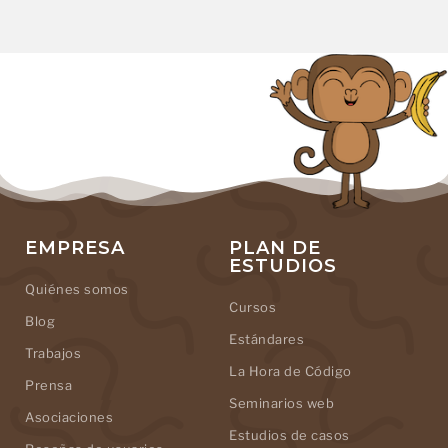
EMPRESA
PLAN DE
ESTUDIOS
Quiénes somos
Cursos
Blog
Estándares
Trabajos
La Hora de Código
Prensa
Seminarios web
Asociaciones
Estudios de casos