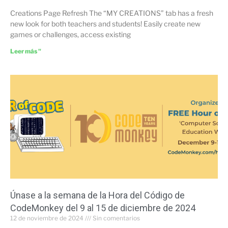
Creations Page Refresh The “MY CREATIONS” tab has a fresh
new look for both teachers and students! Easily create new
games or challenges, access existing
Leer más "
Únase a la semana de la Hora del Código de
CodeMonkey del 9 al 15 de diciembre de 2024
12 de noviembre de 2024
Sin comentarios