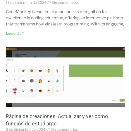
11 de diciembre de 2024
Sin comentarios
CodeMonkey is excited to announce its recognition for
excellence in coding education, offering an interactive platform
that transforms how kids learn programming. With its engaging,
Leer más "
Página de creaciones: Actualizar y ver como
función de estudiante
8 de diciembre de 2024
Sin comentarios