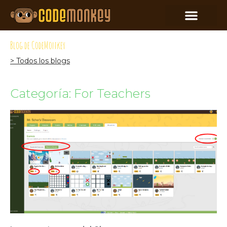
Blog de CodeMonkey
> Todos los blogs
Categoría: For Teachers