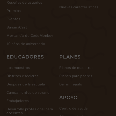
Reseñas de usuarios
Nuevas características
Premios
Eventos
BananaCast
Mercancía de CodeMonkey
10 años de aniversario
EDUCADORES
PLANES
Los maestros
Planes de maestros
Distritos escolares
Planes para padres
Después de la escuela
Dar un regalo
Campamentos de verano
APOYO
Embajadores
Centro de ayuda
Desarrollo profesional para
docentes