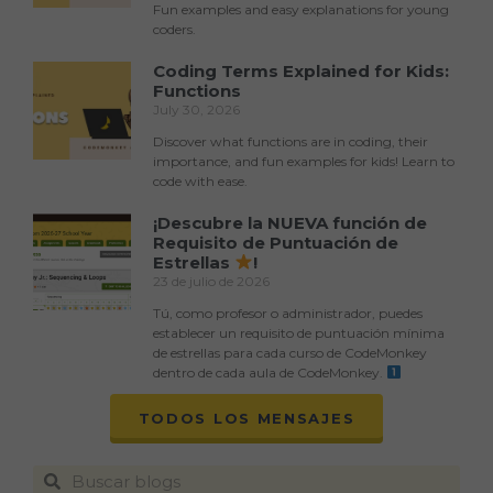
Fun examples and easy explanations for young
coders.
Coding Terms Explained for Kids:
Functions
July 30, 2026
Discover what functions are in coding, their
importance, and fun examples for kids! Learn to
code with ease.
¡Descubre la NUEVA función de
Requisito de Puntuación de
Estrellas
!
23 de julio de 2026
Tú, como profesor o administrador, puedes
establecer un requisito de puntuación mínima
de estrellas para cada curso de CodeMonkey
dentro de cada aula de CodeMonkey.
TODOS LOS MENSAJES