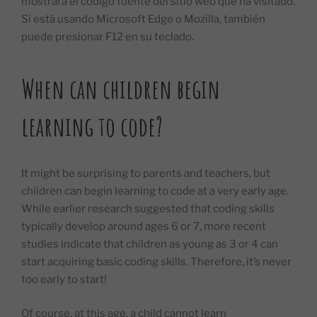
mostrará el código fuente del sitio web que ha visitado.
Si está usando Microsoft Edge o Mozilla, también
puede presionar F12 en su teclado.
When can children begin
learning to code?
It might be surprising to parents and teachers, but
children can begin learning to code at a very early age.
While earlier research suggested that coding skills
typically develop around ages 6 or 7, more recent
studies indicate that children as young as 3 or 4 can
start acquiring basic coding skills. Therefore, it’s never
too early to start!
Of course, at this age, a child cannot learn