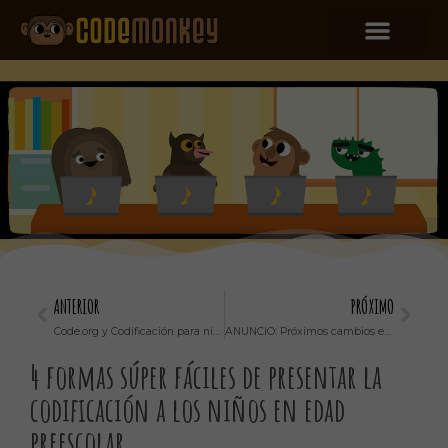
ANTERIOR
PRÓXIMO
Code.org y Codificación para niños
ANUNCIO: Próximos cambios en el sitio web de CodeMonkey
4 formas súper fáciles de presentar la
codificación a los niños en edad
preescolar