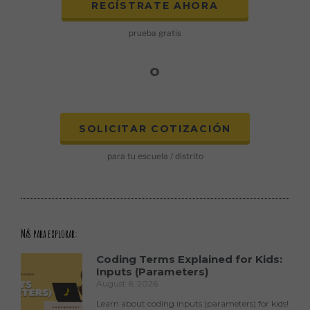
REGÍSTRATE AHORA
prueba gratis
o
SOLICITAR COTIZACIÓN
para tu escuela / distrito
Más para explorar:
Coding Terms Explained for Kids:
Inputs (Parameters)
August 6, 2026
Learn about coding inputs (parameters) for kids!