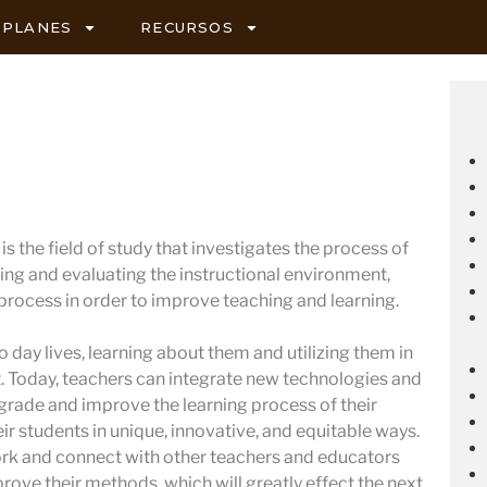
PLANES
RECURSOS
s the field of study that investigates the process of
ing and evaluating the instructional environment,
 process in order to improve teaching and learning.
 day lives, learning about them and utilizing them in
 Today, teachers can integrate new technologies and
pgrade and improve the learning process of their
ir students in unique, innovative, and equitable ways.
ork and connect with other teachers and educators
prove their methods, which will greatly effect the next