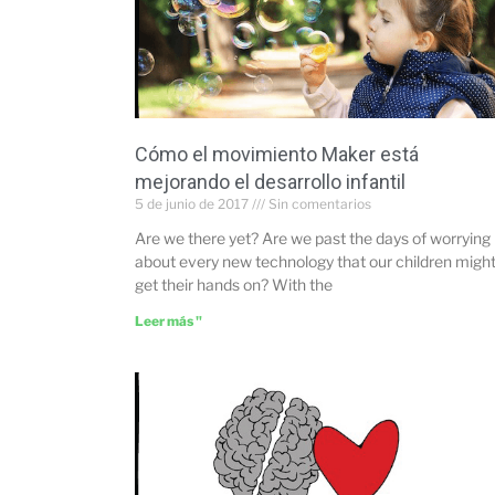
Cómo el movimiento Maker está
mejorando el desarrollo infantil
5 de junio de 2017
Sin comentarios
Are we there yet? Are we past the days of worrying
about every new technology that our children migh
get their hands on? With the
Leer más "