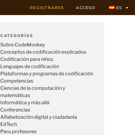
REGISTRARSE
ACCESO
ES
CATEGORÍAS
Sobre CodeMonkey
Conceptos de codificación explicados
Codificación para niños
Lenguajes de codificación
Plataformas y programas de codificación
Competencias
Ciencias de la computación y
matemáticas
Informática y más allá
Conferencias
Alfabetización digital y ciudadanía
EdTech
Para profesores