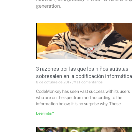
generation.
3 razones por las que los niños autistas
sobresalen en la codificación informática
8 de octubre de 2017
11 comentarios
CodeMonkey has seen vast success with its users
who are on the spectrum and according to the
information below, it is no surprise why. Those
Leer más "