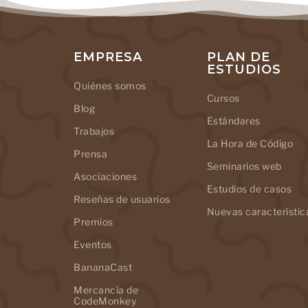
EMPRESA
PLAN DE
ESTUDIOS
Quiénes somos
Cursos
Blog
Estándares
Trabajos
La Hora de Código
Prensa
Seminarios web
Asociaciones
Estudios de casos
Reseñas de usuarios
Nuevas característic
Premios
Eventos
BananaCast
Mercancía de
CodeMonkey