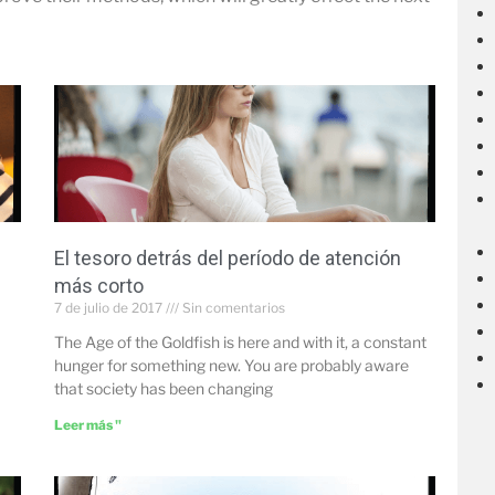
El tesoro detrás del período de atención
más corto
7 de julio de 2017
Sin comentarios
The Age of the Goldfish is here and with it, a constant
hunger for something new. You are probably aware
that society has been changing
Leer más "