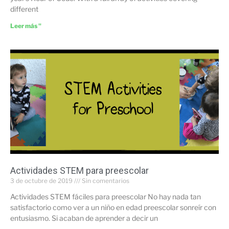
different
Leer más "
Actividades STEM para preescolar
3 de octubre de 2019
Sin comentarios
Actividades STEM fáciles para preescolar No hay nada tan
satisfactorio como ver a un niño en edad preescolar sonreír con
entusiasmo. Si acaban de aprender a decir un