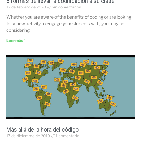
5 formas de llevar la codificación a su clase
12 de febrero de 2020
Sin comentarios
Whether you are aware of the benefits of coding or are looking
for a new activity to engage your students with, you may be
considering
Leer más "
Más allá de la hora del código
17 de diciembre de 2019
1 comentario