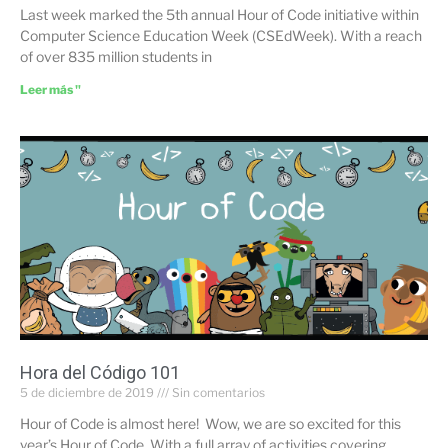
Last week marked the 5th annual Hour of Code initiative within
Computer Science Education Week (CSEdWeek). With a reach
of over 835 million students in
Leer más "
Hora del Código 101
5 de diciembre de 2019
Sin comentarios
Hour of Code is almost here! Wow, we are so excited for this
year’s Hour of Code. With a full array of activities covering