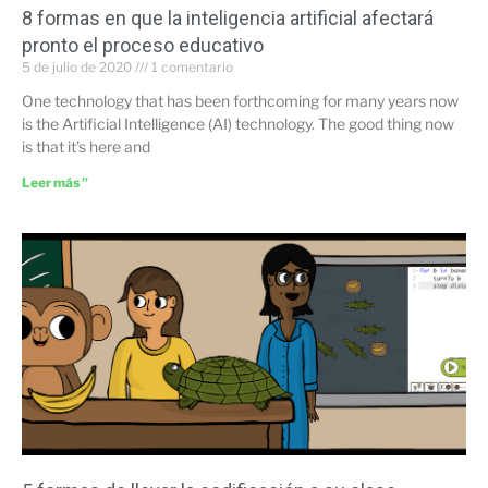
8 formas en que la inteligencia artificial afectará
pronto el proceso educativo
5 de julio de 2020
1 comentario
One technology that has been forthcoming for many years now
is the Artificial Intelligence (AI) technology. The good thing now
is that it’s here and
Leer más "