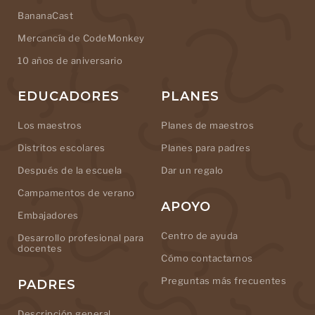
BananaCast
Mercancía de CodeMonkey
10 años de aniversario
EDUCADORES
PLANES
Los maestros
Planes de maestros
Distritos escolares
Planes para padres
Después de la escuela
Dar un regalo
Campamentos de verano
APOYO
Embajadores
Centro de ayuda
Desarrollo profesional para
docentes
Cómo contactarnos
Preguntas más frecuentes
PADRES
Descripción general