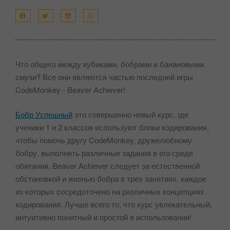
Что общего между кубиками, бобрами и банановыми
смузи? Все они являются частью последней игры
CodeMonkey - Beaver Achiever!
Бобр Успешный
это совершенно новый курс, где
ученики 1 и 2 классов используют блоки кодирования,
чтобы помочь другу CodeMonkey, дружелюбному
бобру, выполнять различные задания в его среде
обитания. Beaver Achiever следует за естественной
обстановкой и жизнью бобра в трех занятиях, каждое
из которых сосредоточено на различных концепциях
кодирования. Лучше всего то, что курс увлекательный,
интуитивно понятный и простой в использовании!