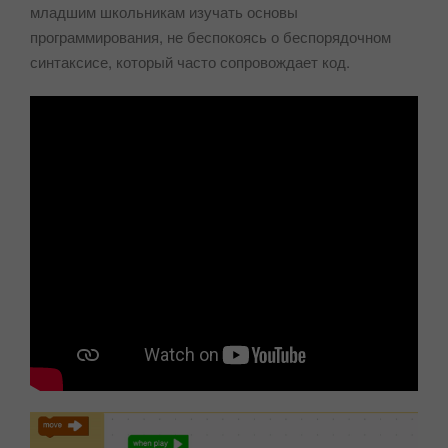
младшим школьникам изучать основы
программирования, не беспокоясь о беспорядочном
синтаксисе, который часто сопровождает код.