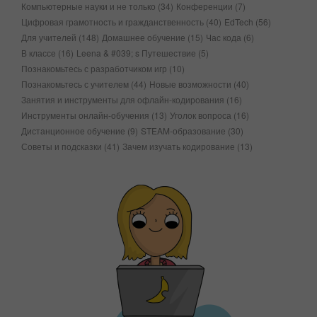
Компьютерные науки и не только
(34)
Конференции
(7)
Цифровая грамотность и гражданственность
(40)
EdTech
(56)
Для учителей
(148)
Домашнее обучение
(15)
Час кода
(6)
В классе
(16)
Leena & #039; s Путешествие
(5)
Познакомьтесь с разработчиком игр
(10)
Познакомьтесь с учителем
(44)
Новые возможности
(40)
Занятия и инструменты для офлайн-кодирования
(16)
Инструменты онлайн-обучения
(13)
Уголок вопроса
(16)
Дистанционное обучение
(9)
STEAM-образование
(30)
Советы и подсказки
(41)
Зачем изучать кодирование
(13)