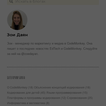
Зои Даян
Зои - менеджер по маркетингу и медиа в CodeMonkey. Она
пишет о последних новостях EdTech и CodeMonkey. Следуйте
за ней на @zoedayan.
КАТЕГОРИИ БЛОГА
О CodeMonkey
(18)
Объяснение концепций кодирования
(18)
Кодирование для детей
(45)
Языки программирования
(15)
Платформы и программы кодирования
(12)
Соревнования
(25)
Информатика и математика
(8)