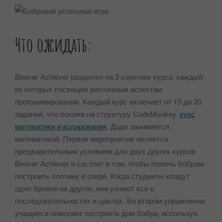
Что ожидать:
Beaver Achiever разделен на 3 коротких курса, каждый
из которых посвящен различным аспектам
программирования. Каждый курс включает от 15 до 20
заданий, что похоже на структуру CodeMonkey.
курс
математики и кодирования
, Додо занимается
математикой. Первое мероприятие является
предварительным условием для двух других курсов
Beaver Achiever и состоит в том, чтобы помочь бобрам
построить плотину в озере. Когда студенты кладут
одно бревно на другое, они узнают все о
последовательностях и циклах. Во втором упражнении
учащиеся помогают построить дом бобра, используя