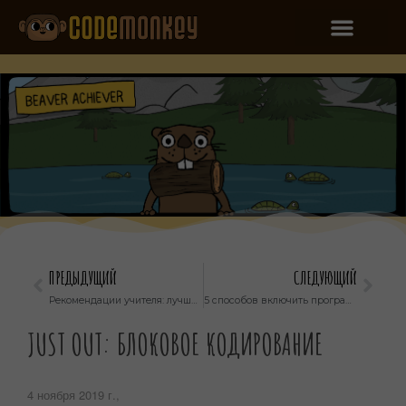
ПРЕДЫДУЩИЙ
СЛЕДУЮЩИЙ
Рекомендации учителя: лучшие сайты для обучения программированию
5 способов включить программирование в свой класс
JUST OUT: БЛОКОВОЕ КОДИРОВАНИЕ
4 ноября 2019 г.,