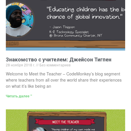
Знакомство с учителем: Джейсон Тигпен
28 ноября 2018 г.
Без комментариев
Welcome to Meet the Teacher – CodeMonkey’s blog segment
where teachers from all over the world share their experiences
on what it’s like being an
Читать далее "