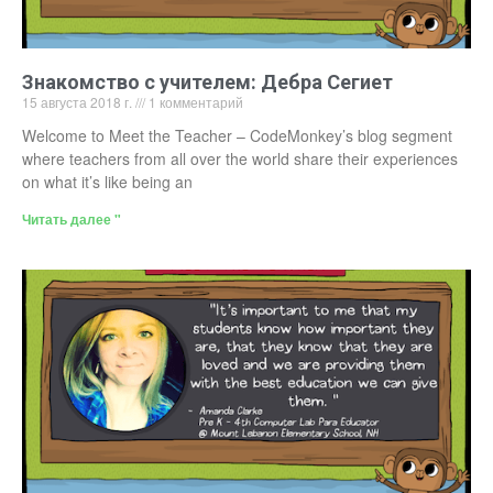
Знакомство с учителем: Дебра Сегиет
15 августа 2018 г.
1 комментарий
Welcome to Meet the Teacher – CodeMonkey’s blog segment
where teachers from all over the world share their experiences
on what it’s like being an
Читать далее "