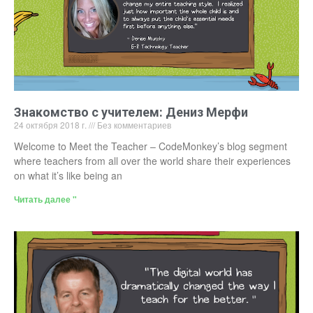
Знакомство с учителем: Дениз Мерфи
24 октября 2018 г.
Без комментариев
Welcome to Meet the Teacher – CodeMonkey’s blog segment
where teachers from all over the world share their experiences
on what it’s like being an
Читать далее "