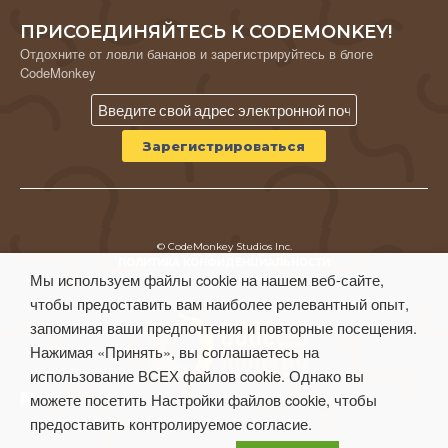
ПРИСОЕДИНЯЙТЕСЬ К CODEMONKEY!
Отдохните от ловли бананов и зарегистрируйтесь в блоге
CodeMonkey
© CodeMonkey Studios Inc.
ПОЛИТИКА КОНФИДЕНЦИАЛЬНОСТИ
Мы используем файлы cookie на нашем веб-сайте,
Условия использования
чтобы предоставить вам наиболее релевантный опыт,
запоминая ваши предпочтения и повторные посещения.
Нажимая «Принять», вы соглашаетесь на
использование ВСЕХ файлов cookie. Однако вы
можете посетить Настройки файлов cookie, чтобы
предоставить контролируемое согласие.