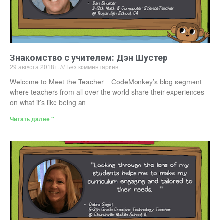
Знакомство с учителем: Дэн Шустер
29 августа 2018 г.
Без комментариев
Welcome to Meet the Teacher – CodeMonkey’s blog segment
where teachers from all over the world share their experiences
on what it’s like being an
Читать далее "