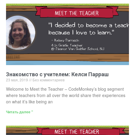
Знакомство с учителем: Келси Парраш
23 мая, 2019
Без комментариев
Welcome to Meet the Teacher – CodeMonkey’s blog segment
where teachers from all over the world share their experiences
on what it’s like being an
Читать далее "