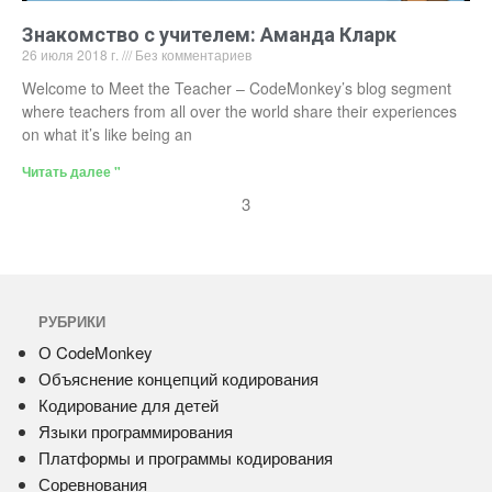
Знакомство с учителем: Аманда Кларк
26 июля 2018 г.
Без комментариев
Welcome to Meet the Teacher – CodeMonkey’s blog segment
where teachers from all over the world share their experiences
on what it’s like being an
Читать далее "
3
РУБРИКИ
О CodeMonkey
Объяснение концепций кодирования
Кодирование для детей
Языки программирования
Платформы и программы кодирования
Соревнования