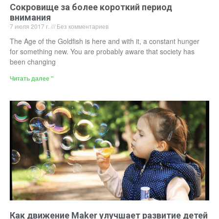
Сокровище за более короткий период
внимания
7 июля 2017 г.
Без комментариев
The Age of the Goldfish is here and with it, a constant hunger
for something new. You are probably aware that society has
been changing
Читать далее "
Как движение Maker улучшает развитие детей