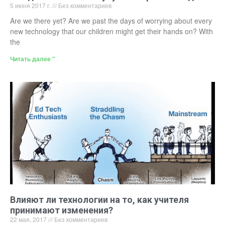
5 июня 2017 г.
Без комментариев
Are we there yet? Are we past the days of worrying about every
new technology that our children might get their hands on? With
the
Читать далее "
Влияют ли технологии на то, как учителя
принимают изменения?
22 мая, 2017
Без комментариев