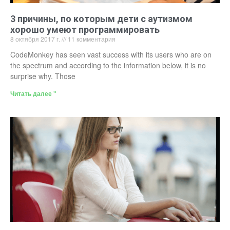
3 причины, по которым дети с аутизмом
хорошо умеют программировать
8 октября 2017 г.
11 комментария
CodeMonkey has seen vast success with its users who are on
the spectrum and according to the information below, it is no
surprise why. Those
Читать далее "