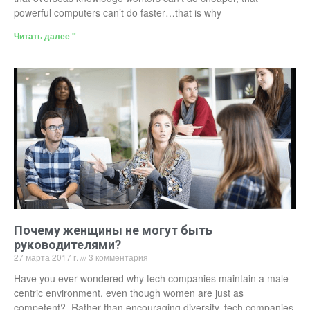
powerful computers can’t do faster…that is why
Читать далее "
Почему женщины не могут быть
руководителями?
27 марта 2017 г.
3 комментария
Have you ever wondered why tech companies maintain a male-
centric environment, even though women are just as
competent? Rather than encouraging diversity, tech companies