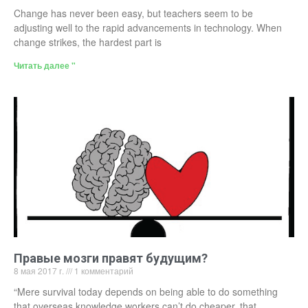
Change has never been easy, but teachers seem to be
adjusting well to the rapid advancements in technology. When
change strikes, the hardest part is
Читать далее "
Правые мозги правят будущим?
8 мая 2017 г.
1 комментарий
“Mere survival today depends on being able to do something
that overseas knowledge workers can’t do cheaper, that