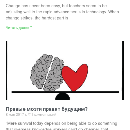
Change has never been easy, but teachers seem to be
adjusting well to the rapid advancements in technology. When
change strikes, the hardest part is
Читать далее "
Правые мозги правят будущим?
8 мая 2017 г.
1 комментарий
“Mere survival today depends on being able to do something
that overseas knowledge workers can’t do cheaper, that