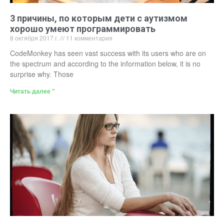
3 причины, по которым дети с аутизмом
хорошо умеют программировать
8 октября 2017 г.
11 комментария
CodeMonkey has seen vast success with its users who are on
the spectrum and according to the information below, it is no
surprise why. Those
Читать далее "