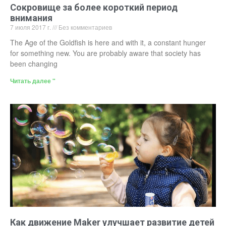
Сокровище за более короткий период
внимания
7 июля 2017 г.
Без комментариев
The Age of the Goldfish is here and with it, a constant hunger
for something new. You are probably aware that society has
been changing
Читать далее "
Как движение Maker улучшает развитие детей