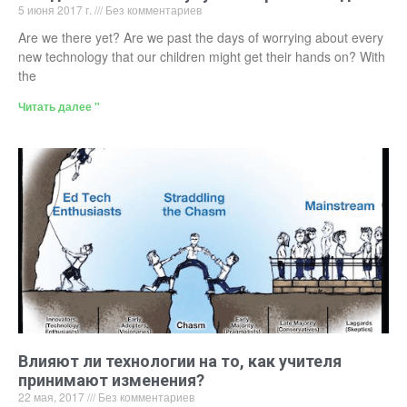
5 июня 2017 г.
Без комментариев
Are we there yet? Are we past the days of worrying about every
new technology that our children might get their hands on? With
the
Читать далее "
Влияют ли технологии на то, как учителя
принимают изменения?
22 мая, 2017
Без комментариев