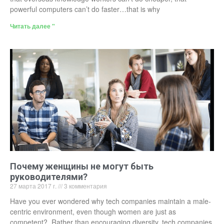
powerful computers can’t do faster…that is why
Читать далее "
Почему женщины не могут быть
руководителями?
27 марта 2017 г.
3 комментария
Have you ever wondered why tech companies maintain a male-
centric environment, even though women are just as
competent? Rather than encouraging diversity, tech companies