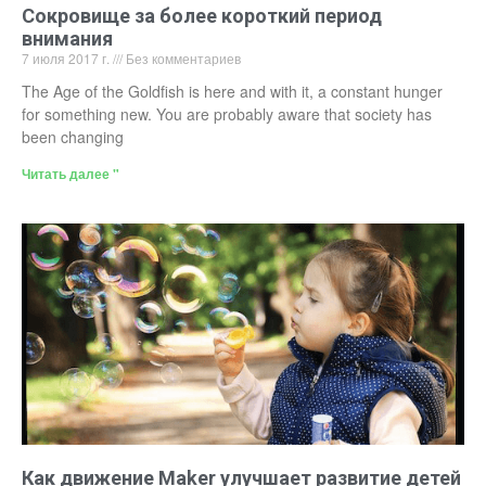
Сокровище за более короткий период
внимания
7 июля 2017 г.
Без комментариев
The Age of the Goldfish is here and with it, a constant hunger
for something new. You are probably aware that society has
been changing
Читать далее "
Как движение Maker улучшает развитие детей