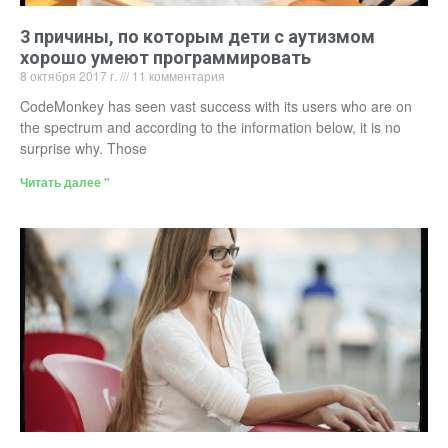
3 причины, по которым дети с аутизмом
хорошо умеют программировать
8 октября 2017 г.
11 комментария
CodeMonkey has seen vast success with its users who are on
the spectrum and according to the information below, it is no
surprise why. Those
Читать далее "