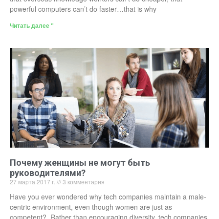
powerful computers can’t do faster…that is why
Читать далее "
Почему женщины не могут быть
руководителями?
27 марта 2017 г.
3 комментария
Have you ever wondered why tech companies maintain a male-
centric environment, even though women are just as
competent? Rather than encouraging diversity, tech companies