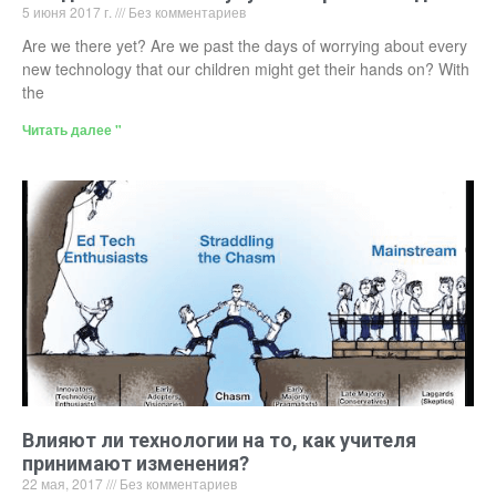
5 июня 2017 г.
Без комментариев
Are we there yet? Are we past the days of worrying about every
new technology that our children might get their hands on? With
the
Читать далее "
Влияют ли технологии на то, как учителя
принимают изменения?
22 мая, 2017
Без комментариев