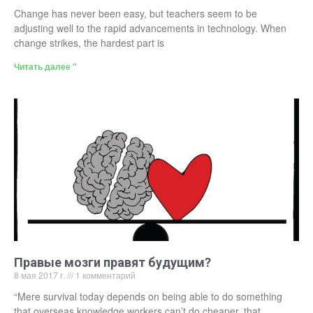
Change has never been easy, but teachers seem to be
adjusting well to the rapid advancements in technology. When
change strikes, the hardest part is
Читать далее "
Правые мозги правят будущим?
8 мая 2017 г.
1 комментарий
“Mere survival today depends on being able to do something
that overseas knowledge workers can’t do cheaper, that