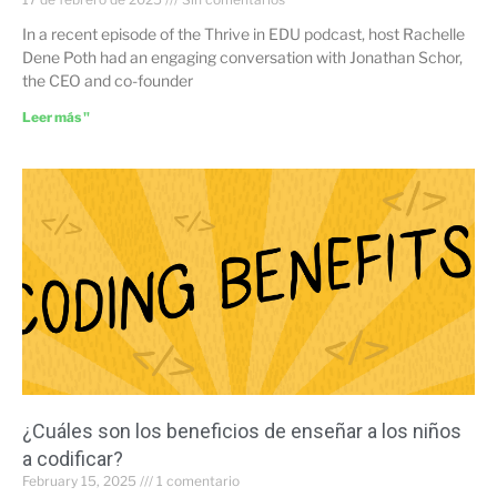
In a recent episode of the Thrive in EDU podcast, host Rachelle
Dene Poth had an engaging conversation with Jonathan Schor,
the CEO and co-founder
Leer más "
¿Cuáles son los beneficios de enseñar a los niños
a codificar?
February 15, 2025
1 comentario