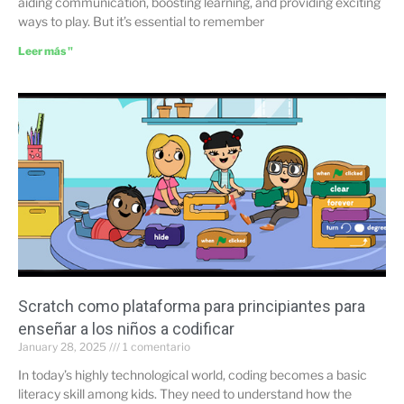
aiding communication, boosting learning, and providing exciting
ways to play. But it’s essential to remember
Leer más "
Scratch como plataforma para principiantes para
enseñar a los niños a codificar
January 28, 2025
1 comentario
In today’s highly technological world, coding becomes a basic
literacy skill among kids. They need to understand how the