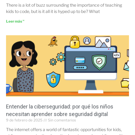
There is a lot of buzz surrounding the importance of teaching
kids to code, but is it all it is hyped up to be? What
Leer más "
Entender la ciberseguridad: por qué los niños
necesitan aprender sobre seguridad digital
9 de febrero de 2025
Sin comentarios
The internet offers a world of fantastic opportunities for kids,