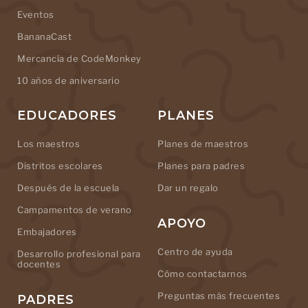
Eventos
BananaCast
Mercancía de CodeMonkey
10 años de aniversario
EDUCADORES
PLANES
Los maestros
Planes de maestros
Distritos escolares
Planes para padres
Después de la escuela
Dar un regalo
Campamentos de verano
APOYO
Embajadores
Centro de ayuda
Desarrollo profesional para
docentes
Cómo contactarnos
Preguntas más frecuentes
PADRES