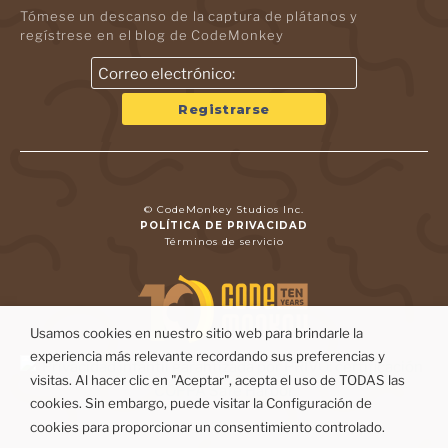
Tómese un descanso de la captura de plátanos y
regístrese en el blog de CodeMonkey
© CodeMonkey Studios Inc.
POLÍTICA DE PRIVACIDAD
Términos de servicio
Usamos cookies en nuestro sitio web para brindarle la
experiencia más relevante recordando sus preferencias y
visitas. Al hacer clic en "Aceptar", acepta el uso de TODAS las
cookies. Sin embargo, puede visitar la Configuración de
cookies para proporcionar un consentimiento controlado.