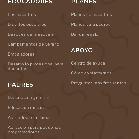
EDUCADORES
PLANES
Los maestros
Planes de maestros
Distritos escolares
Planes para padres
Después de la escuela
Dar un regalo
Campamentos de verano
APOYO
Embajadores
Centro de ayuda
Desarrollo profesional para
docentes
Cómo contactarnos
Preguntas más frecuentes
PADRES
Descripción general
Educación en casa
Aprendizaje en línea
Aplicación para pequeños
programadores