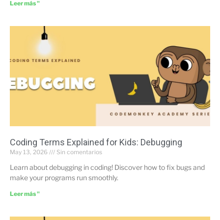
Leer más "
Coding Terms Explained for Kids: Debugging
May 13, 2026
Sin comentarios
Learn about debugging in coding! Discover how to fix bugs and
make your programs run smoothly.
Leer más "