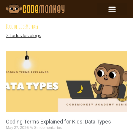
Blog de CodeMonkey
> Todos los blogs
Coding Terms Explained for Kids: Data Types
May 27, 2026
Sin comentarios