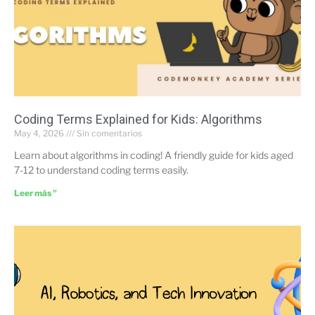
Coding Terms Explained for Kids: Algorithms
May 4, 2026
Sin comentarios
Learn about algorithms in coding! A friendly guide for kids aged
7-12 to understand coding terms easily.
Leer más "