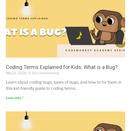
Coding Terms Explained for Kids: What is a Bug?
May 6, 2026
Sin comentarios
Learn about coding bugs, types of bugs, and how to fix them in
this kid-friendly guide to coding terms.
Leer más "