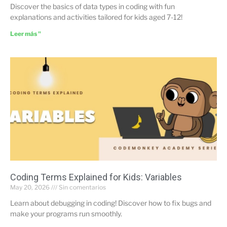
Discover the basics of data types in coding with fun
explanations and activities tailored for kids aged 7-12!
Leer más "
Coding Terms Explained for Kids: Variables
May 20, 2026
Sin comentarios
Learn about debugging in coding! Discover how to fix bugs and
make your programs run smoothly.