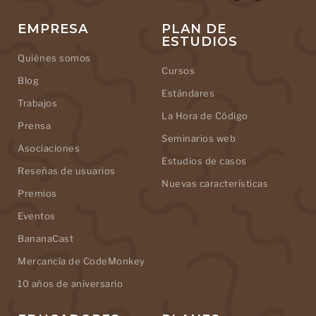
EMPRESA
PLAN DE
ESTUDIOS
Quiénes somos
Cursos
Blog
Estándares
Trabajos
La Hora de Código
Prensa
Seminarios web
Asociaciones
Estudios de casos
Reseñas de usuarios
Nuevas características
Premios
Eventos
BananaCast
Mercancía de CodeMonkey
10 años de aniversario