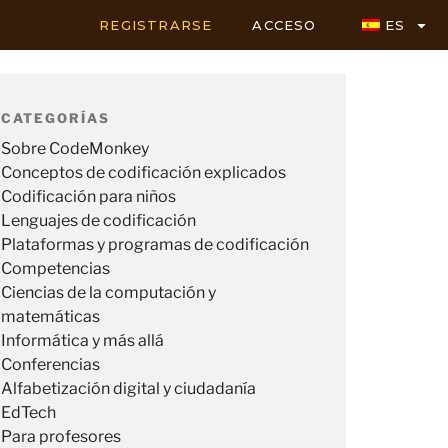
REGISTRARSE
ACCESO
ES
CATEGORÍAS
Sobre CodeMonkey
Conceptos de codificación explicados
Codificación para niños
Lenguajes de codificación
Plataformas y programas de codificación
Competencias
Ciencias de la computación y
matemáticas
Informática y más allá
Conferencias
Alfabetización digital y ciudadanía
EdTech
Para profesores