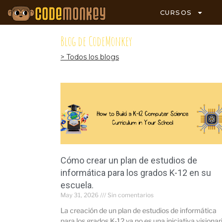
CURSOS
Blog de CodeMonkey
> Todos los blogs
Cómo crear un plan de estudios de
informática para los grados K-12 en su
escuela.
May 31, 2026
Sin comentarios
La creación de un plan de estudios de informática
para los grados K-12 ya no es una iniciativa visionar