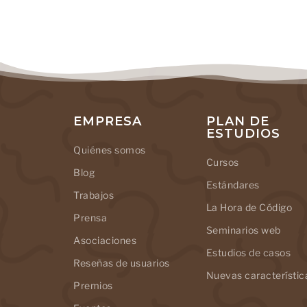
EMPRESA
PLAN DE
ESTUDIOS
Quiénes somos
Cursos
Blog
Estándares
Trabajos
La Hora de Código
Prensa
Seminarios web
Asociaciones
Estudios de casos
Reseñas de usuarios
Nuevas característic
Premios