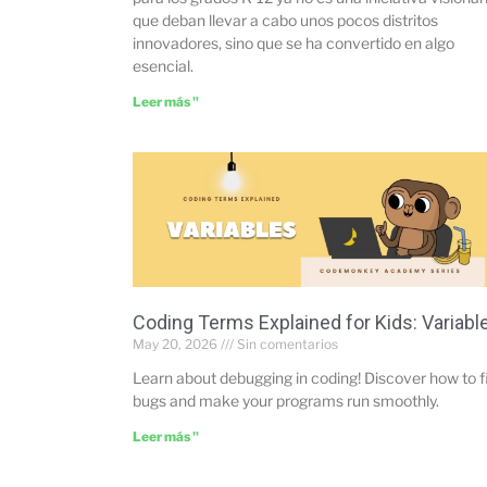
que deban llevar a cabo unos pocos distritos
innovadores, sino que se ha convertido en algo
esencial.
Leer más "
Coding Terms Explained for Kids: Variabl
May 20, 2026
Sin comentarios
Learn about debugging in coding! Discover how to f
bugs and make your programs run smoothly.
Leer más "