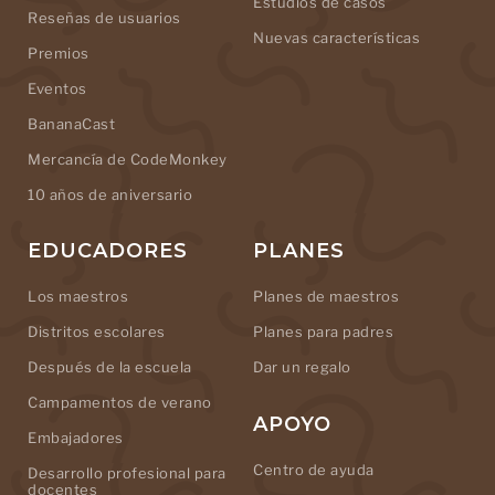
Estudios de casos
Reseñas de usuarios
Nuevas características
Premios
Eventos
BananaCast
Mercancía de CodeMonkey
10 años de aniversario
EDUCADORES
PLANES
Los maestros
Planes de maestros
Distritos escolares
Planes para padres
Después de la escuela
Dar un regalo
Campamentos de verano
APOYO
Embajadores
Centro de ayuda
Desarrollo profesional para
docentes