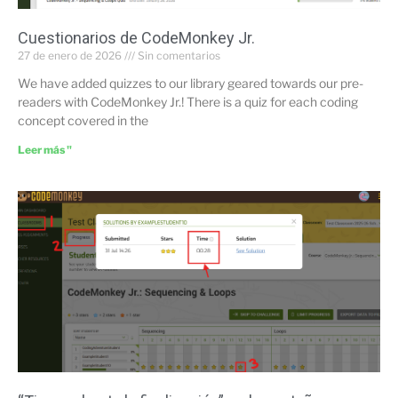
Cuestionarios de CodeMonkey Jr.
27 de enero de 2026
Sin comentarios
We have added quizzes to our library geared towards our pre-
readers with CodeMonkey Jr.! There is a quiz for each coding
concept covered in the
Leer más "