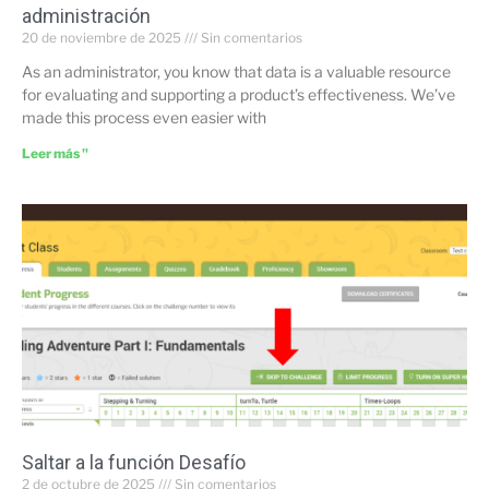
administración
20 de noviembre de 2025
Sin comentarios
As an administrator, you know that data is a valuable resource
for evaluating and supporting a product’s effectiveness. We’ve
made this process even easier with
Leer más "
Saltar a la función Desafío
2 de octubre de 2025
Sin comentarios