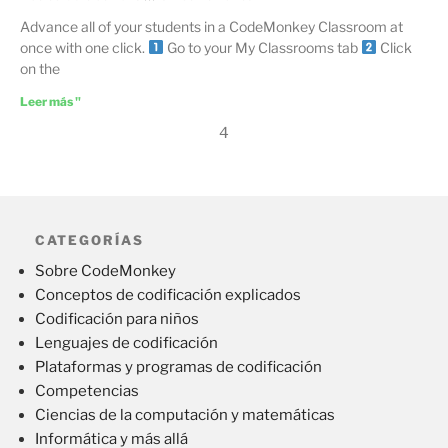
Advance all of your students in a CodeMonkey Classroom at
once with one click.
Go to your My Classrooms tab
Click
on the
Leer más "
4
CATEGORÍAS
Sobre CodeMonkey
Conceptos de codificación explicados
Codificación para niños
Lenguajes de codificación
Plataformas y programas de codificación
Competencias
Ciencias de la computación y matemáticas
Informática y más allá