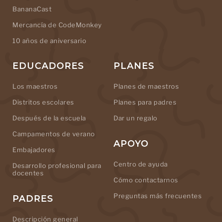
BananaCast
Mercancía de CodeMonkey
10 años de aniversario
EDUCADORES
PLANES
Los maestros
Planes de maestros
Distritos escolares
Planes para padres
Después de la escuela
Dar un regalo
Campamentos de verano
APOYO
Embajadores
Centro de ayuda
Desarrollo profesional para
docentes
Cómo contactarnos
Preguntas más frecuentes
PADRES
Descripción general