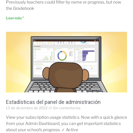
Previously teachers could filter by name or progress, but now
the Gradebook
Leer más "
Estadísticas del panel de administración
13 de diciembre de 2022
Sin comentarios
View your subscription usage statistics. Now with a quick glance
from your Admin Dashboard, you can get important statistics
about your school’s progress. ✓ Active