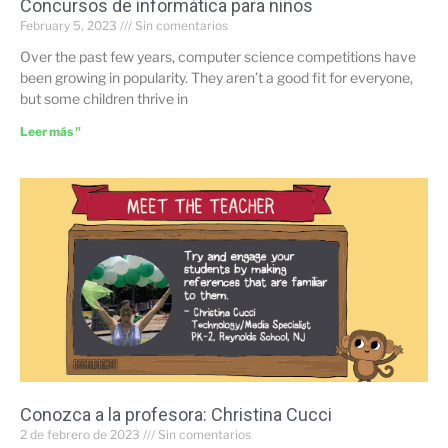
Concursos de informática para niños
February 5, 2023
Sin comentarios
Over the past few years, computer science competitions have
been growing in popularity. They aren’t a good fit for everyone,
but some children thrive in
Leer más "
Conozca a la profesora: Christina Cucci
2 de febrero de 2023
Sin comentarios