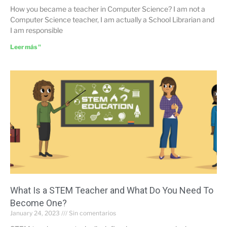
How you became a teacher in Computer Science? I am not a
Computer Science teacher, I am actually a School Librarian and
I am responsible
Leer más "
What Is a STEM Teacher and What Do You Need To
Become One?
January 24, 2023
Sin comentarios