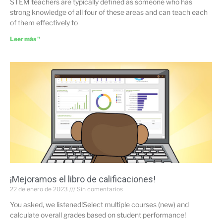
STEM teachers are typically defined as someone who has
strong knowledge of all four of these areas and can teach each
of them effectively to
Leer más "
¡Mejoramos el libro de calificaciones!
22 de enero de 2023
Sin comentarios
You asked, we listened!Select multiple courses (new) and
calculate overall grades based on student performance!