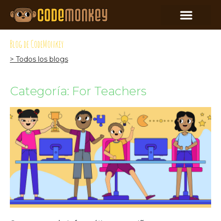
Blog de CodeMonkey
> Todos los blogs
Categoría: For Teachers