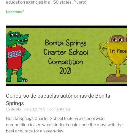
education agencies in all 50 states, Puerto
Leer más "
Concurso de escuelas autónomas de Bonita
Springs
16 de abril de 2021
Sin comentarios
Bonita Springs Charter School took on a school wide
competition to see what student could code the most with the
best accuracy for a seven-day