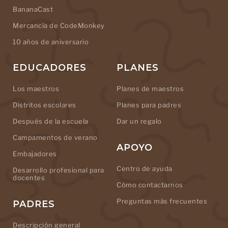
BananaCast
Mercancía de CodeMonkey
10 años de aniversario
EDUCADORES
PLANES
Los maestros
Planes de maestros
Distritos escolares
Planes para padres
Después de la escuela
Dar un regalo
Campamentos de verano
APOYO
Embajadores
Centro de ayuda
Desarrollo profesional para
docentes
Cómo contactarnos
Preguntas más frecuentes
PADRES
Descripción general