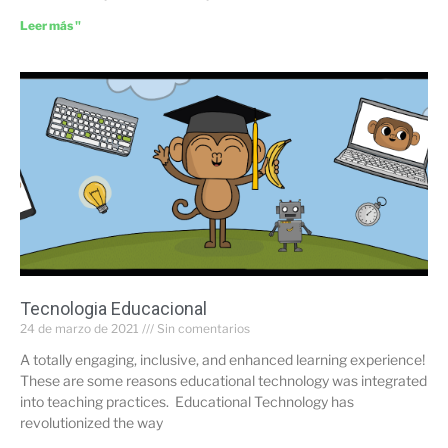
Leer más "
Tecnologia Educacional
24 de marzo de 2021
Sin comentarios
A totally engaging, inclusive, and enhanced learning experience!
These are some reasons educational technology was integrated
into teaching practices. Educational Technology has
revolutionized the way