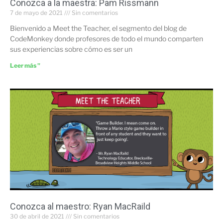
Conozca a la maestra: Pam Rissmann
7 de mayo de 2021
Sin comentarios
Bienvenido a Meet the Teacher, el segmento del blog de
CodeMonkey donde profesores de todo el mundo comparten
sus experiencias sobre cómo es ser un
Leer más "
Conozca al maestro: Ryan MacRaild
30 de abril de 2021
Sin comentarios