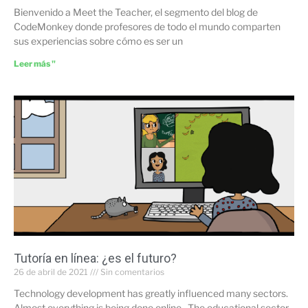
Bienvenido a Meet the Teacher, el segmento del blog de
CodeMonkey donde profesores de todo el mundo comparten
sus experiencias sobre cómo es ser un
Leer más "
Tutoría en línea: ¿es el futuro?
26 de abril de 2021
Sin comentarios
Technology development has greatly influenced many sectors.
Almost everything is being done online. The educational sector