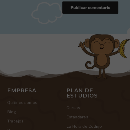
EMPRESA
PLAN DE
ESTUDIOS
Quiénes somos
Cursos
Blog
Estándares
Trabajos
La Hora de Código