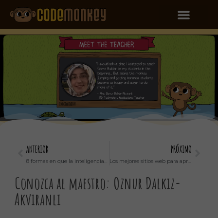
ANTERIOR
PRÓXIMO
8 formas en que la inteligencia artificial afectará pronto el proceso educativo
Los mejores sitios web para aprender a codificar
Conozca al maestro: Oznur Dalkiz-
Akviranli