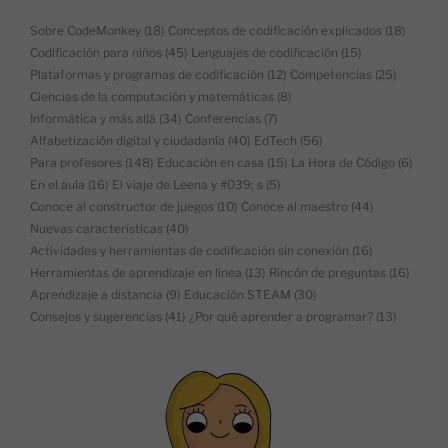
Sobre CodeMonkey
(18)
Conceptos de codificación explicados
(18)
Codificación para niños
(45)
Lenguajes de codificación
(15)
Plataformas y programas de codificación
(12)
Competencias
(25)
Ciencias de la computación y matemáticas
(8)
Informática y más allá
(34)
Conferencias
(7)
Alfabetización digital y ciudadanía
(40)
EdTech
(56)
Para profesores
(148)
Educación en casa
(15)
La Hora de Código
(6)
En el aula
(16)
El viaje de Leena y #039; s
(5)
Conoce al constructor de juegos
(10)
Conoce al maestro
(44)
Nuevas características
(40)
Actividades y herramientas de codificación sin conexión
(16)
Herramientas de aprendizaje en línea
(13)
Rincón de preguntas
(16)
Aprendizaje a distancia
(9)
Educación STEAM
(30)
Consejos y sugerencias
(41)
¿Por qué aprender a programar?
(13)