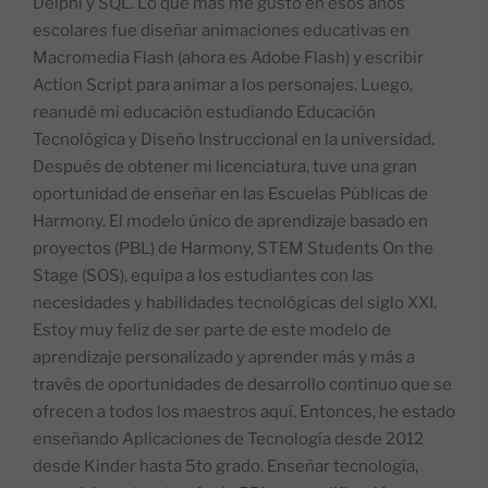
Delphi y SQL. Lo que más me gustó en esos años
escolares fue diseñar animaciones educativas en
Macromedia Flash (ahora es Adobe Flash) y escribir
Action Script para animar a los personajes. Luego,
reanudé mi educación estudiando Educación
Tecnológica y Diseño Instruccional en la universidad.
Después de obtener mi licenciatura, tuve una gran
oportunidad de enseñar en las Escuelas Públicas de
Harmony. El modelo único de aprendizaje basado en
proyectos (PBL) de Harmony, STEM Students On the
Stage (SOS), equipa a los estudiantes con las
necesidades y habilidades tecnológicas del siglo XXI.
Estoy muy feliz de ser parte de este modelo de
aprendizaje personalizado y aprender más y más a
través de oportunidades de desarrollo continuo que se
ofrecen a todos los maestros aquí. Entonces, he estado
enseñando Aplicaciones de Tecnología desde 2012
desde Kinder hasta 5to grado. Enseñar tecnología,