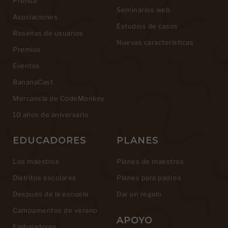
Prensa
Seminarios web
Asociaciones
Estudios de casos
Reseñas de usuarios
Nuevas características
Premios
Eventos
BananaCast
Mercancía de CodeMonkey
10 años de aniversario
EDUCADORES
PLANES
Los maestros
Planes de maestros
Distritos escolares
Planes para padres
Después de la escuela
Dar un regalo
Campamentos de verano
APOYO
Embajadores