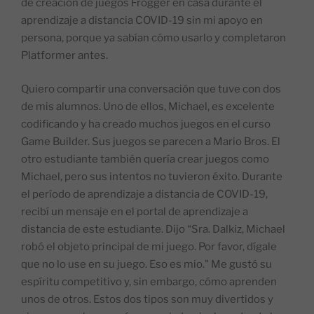
de creación de juegos Frogger en casa durante el
aprendizaje a distancia COVID-19 sin mi apoyo en
persona, porque ya sabían cómo usarlo y completaron
Platformer antes.
Quiero compartir una conversación que tuve con dos
de mis alumnos. Uno de ellos, Michael, es excelente
codificando y ha creado muchos juegos en el curso
Game Builder. Sus juegos se parecen a Mario Bros. El
otro estudiante también quería crear juegos como
Michael, pero sus intentos no tuvieron éxito. Durante
el período de aprendizaje a distancia de COVID-19,
recibí un mensaje en el portal de aprendizaje a
distancia de este estudiante. Dijo “Sra. Dalkiz, Michael
robó el objeto principal de mi juego. Por favor, dígale
que no lo use en su juego. Eso es mio." Me gustó su
espíritu competitivo y, sin embargo, cómo aprenden
unos de otros. Estos dos tipos son muy divertidos y