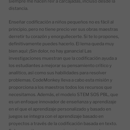
siempre me hacen reír a carcajadas, incluso desde la
distancia.
Enseñar codificación a niños pequeños no es fácil al
principio, pero no tiene precio ver sus obras maestras
derretir tu corazón y enorgullecerte. Si te lo propones,
definitivamente puedes hacerlo. El lema queda muy
bien aquí: ¡Sin dolor, no hay ganancia! Las
investigaciones muestran que la codificación ayuda a
los estudiantes a mejorar su pensamiento crítico y
analítico, así como sus habilidades para resolver
problemas. CodeMonkey lleva a cabo esta misión y
proporciona a los maestros todos los recursos que
necesitamos. Además, el modelo STEM SOS PBL, que
es un enfoque innovador de enseñanza y aprendizaje
en el que el aprendizaje personalizado y basado en
juegos se integra con el aprendizaje basado en
proyectos a través de la codificación basada en texto.