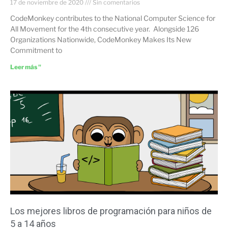
17 de noviembre de 2020
Sin comentarios
CodeMonkey contributes to the National Computer Science for
All Movement for the 4th consecutive year. Alongside 126
Organizations Nationwide, CodeMonkey Makes Its New
Commitment to
Leer más "
Los mejores libros de programación para niños de
5 a 14 años