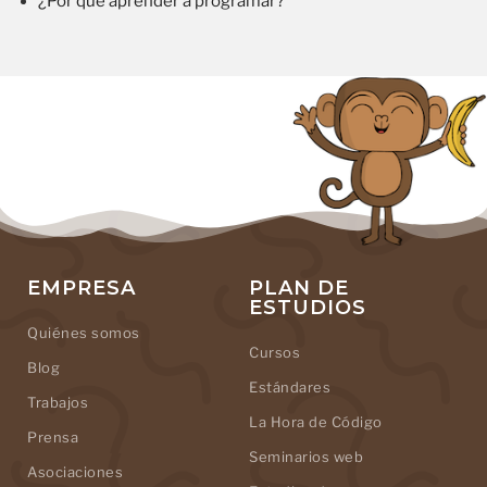
¿Por qué aprender a programar?
EMPRESA
PLAN DE
ESTUDIOS
Quiénes somos
Cursos
Blog
Estándares
Trabajos
La Hora de Código
Prensa
Seminarios web
Asociaciones