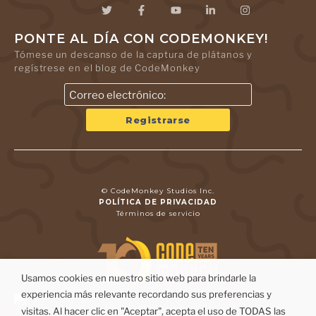
PONTE AL DÍA CON CODEMONKEY!
Tómese un descanso de la captura de plátanos y
regístrese en el blog de CodeMonkey
© CodeMonkey Studios Inc.
POLÍTICA DE PRIVACIDAD
Términos de servicio
Usamos cookies en nuestro sitio web para brindarle la
experiencia más relevante recordando sus preferencias y
visitas. Al hacer clic en "Aceptar", acepta el uso de TODAS las