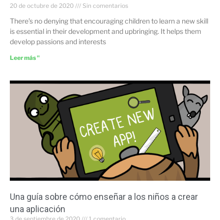
20 de octubre de 2020
Sin comentarios
There’s no denying that encouraging children to learn a new skill
is essential in their development and upbringing. It helps them
develop passions and interests
Leer más "
Una guía sobre cómo enseñar a los niños a crear
una aplicación
3 de septiembre de 2020
1 comentario