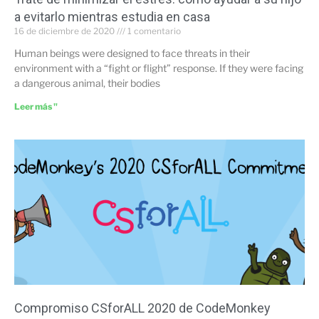
a evitarlo mientras estudia en casa
16 de diciembre de 2020
1 comentario
Human beings were designed to face threats in their
environment with a “fight or flight” response. If they were facing
a dangerous animal, their bodies
Leer más "
Compromiso CSforALL 2020 de CodeMonkey