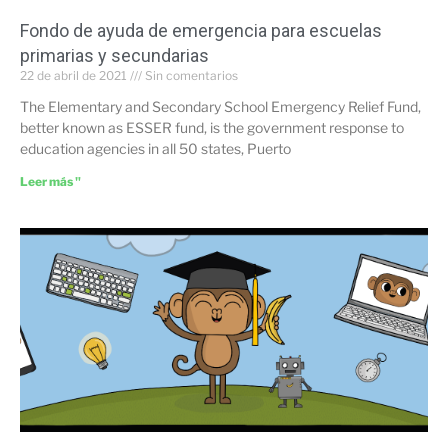
Fondo de ayuda de emergencia para escuelas
primarias y secundarias
22 de abril de 2021
Sin comentarios
The Elementary and Secondary School Emergency Relief Fund,
better known as ESSER fund, is the government response to
education agencies in all 50 states, Puerto
Leer más "