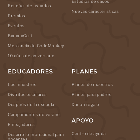
Estudios de casos
Reseñas de usuarios
Nuevas características
Premios
Eventos
BananaCast
Mercancía de CodeMonkey
10 años de aniversario
EDUCADORES
PLANES
Los maestros
Planes de maestros
Distritos escolares
Planes para padres
Después de la escuela
Dar un regalo
Campamentos de verano
APOYO
Embajadores
Centro de ayuda
Desarrollo profesional para
docentes