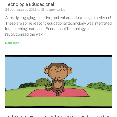
Tecnologia Educacional
24 de marzo de 2021
Sin comentarios
A totally engaging, inclusive, and enhanced learning experience!
These are some reasons educational technology was integrated
into teaching practices. Educational Technology has
revolutionized the way
Leer más "
Trate de minimizar el estrés: cómo ayudar a su hijo