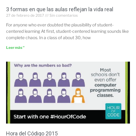
3 formas en que las aulas reflejan la vida real
27 de febrero de 2017
Sin comentarios
For anyone who ever doubted the plausibility of student-
centered learning At first, student-centered learning sounds like
complete chaos. In a class of about 30, how
Leer más "
Hora del Código 2015