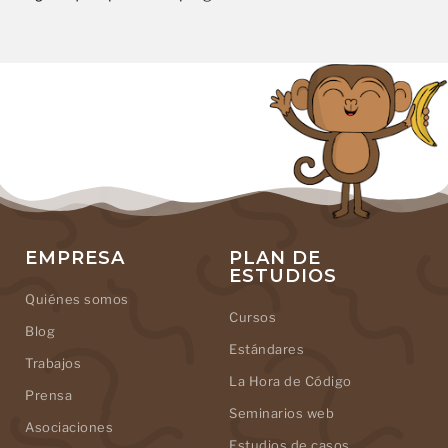
EMPRESA
PLAN DE
ESTUDIOS
Quiénes somos
Cursos
Blog
Estándares
Trabajos
La Hora de Código
Prensa
Seminarios web
Asociaciones
Estudios de casos