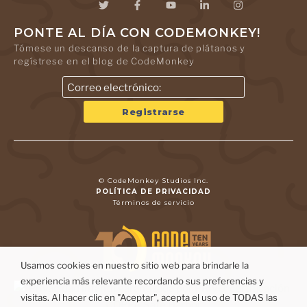
PONTE AL DÍA CON CODEMONKEY!
Tómese un descanso de la captura de plátanos y
regístrese en el blog de CodeMonkey
© CodeMonkey Studios Inc.
POLÍTICA DE PRIVACIDAD
Términos de servicio
Usamos cookies en nuestro sitio web para brindarle la
experiencia más relevante recordando sus preferencias y
visitas. Al hacer clic en "Aceptar", acepta el uso de TODAS las