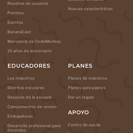
Reseñas de usuarios
Nuevas características
Premios
Eventos
BananaCast
Mercancía de CodeMonkey
10 años de aniversario
EDUCADORES
PLANES
Los maestros
Planes de maestros
Distritos escolares
Planes para padres
Después de la escuela
Dar un regalo
Campamentos de verano
APOYO
Embajadores
Centro de ayuda
Desarrollo profesional para
docentes