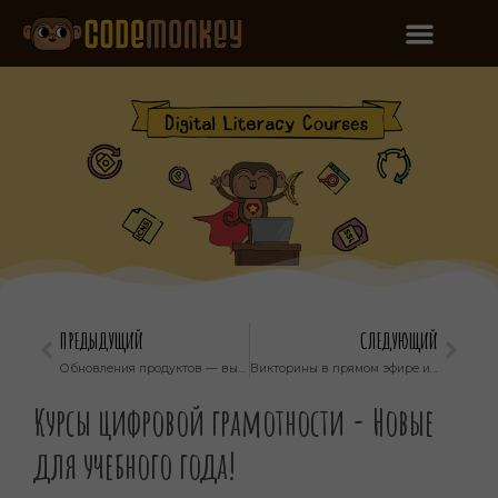
ПРЕДЫДУЩИЙ
СЛЕДУЮЩИЙ
Обновления продуктов — вы просили, мы прислушались!
Викторины в прямом эфире и многое другое!
Курсы цифровой грамотности - Новые
для учебного года!