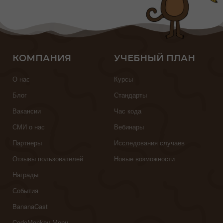
КОМПАНИЯ
УЧЕБНЫЙ ПЛАН
О нас
Курсы
Блог
Стандарты
Вакансии
Час кода
СМИ о нас
Вебинары
Партнеры
Исследования случаев
Отзывы пользователей
Новые возможности
Награды
События
BananaCast
CodeMonkey Мерч