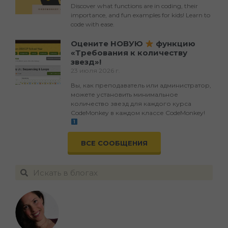
Discover what functions are in coding, their
importance, and fun examples for kids! Learn to
code with ease.
Оцените НОВУЮ
функцию
«Требования к количеству
звезд»!
23 июля 2026 г.
Вы, как преподаватель или администратор,
можете установить минимальное
количество звезд для каждого курса
CodeMonkey в каждом классе CodeMonkey!
ВСЕ СООБЩЕНИЯ