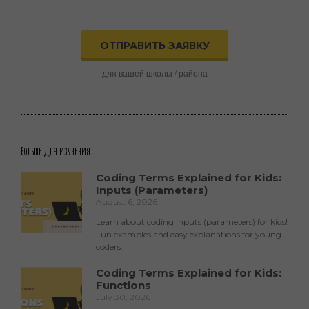
ОТПРАВИТЬ ЗАЯВКУ
для вашей школы / района
Больше для изучения:
Coding Terms Explained for Kids:
Inputs (Parameters)
August 6, 2026
Learn about coding inputs (parameters) for kids!
Fun examples and easy explanations for young
coders.
Coding Terms Explained for Kids:
Functions
July 30, 2026