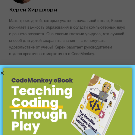
Керен Хиршхорн
Мать троих детей, которые учатся в начальной школе, Керен
понимает важность образования в области компьютерных наук
с раннего возраста. Она своими глазами увидела, что лучший
способ для детей сохранять знания — это получать
удовольствие от учебы! Керен работает руководителем
отдела креативного маркетинга в CodeMonkey.
КАТЕГОРИИ БЛОГА
О CodeMonkey
(18)
Объяснение концепций кодирования
(18)
Кодирование для детей
(45)
Языки программирования
(15)
Платформы и программы кодирования
(12)
Соревнования
(25)
Информатика и математика
(8)
Компьютерные науки и не только
(34)
Конференции
(7)
Цифровая грамотность и гражданственность
(40)
EdTech
(56)