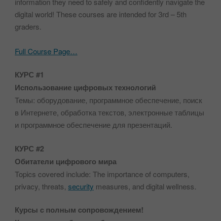
information they need to safely and confidently navigate the
digital world! These courses are intended for 3rd – 5th
graders.
Full Course Page…
КУРС #1
Использование цифровых технологий
Темы: оборудование, программное обеспечение, поиск
в Интернете, обработка текстов, электронные таблицы
и программное обеспечение для презентаций.
КУРС #2
Обитатели цифрового мира
Topics covered include: The importance of computers,
privacy, threats,
security
measures, and digital wellness.
Курсы с полным сопровождением!