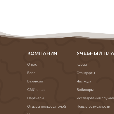
КОМПАНИЯ
УЧЕБНЫЙ ПЛ
О нас
Курсы
Блог
Стандарты
Вакансии
Час кода
СМИ о нас
Вебинары
Партнеры
Исследования случае
Отзывы пользователей
Новые возможности