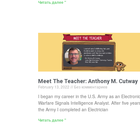
Читать далее "
Meet The Teacher: Anthony M. Cutway
February 13, 2022
Без комментариев
I began my career in the U.S. Army as an Electroni
Warfare Signals Intelligence Analyst. After five years
the Army I completed an Electrician
Читать далее "