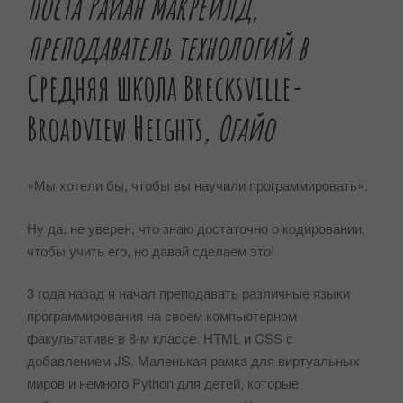
поста
Райан Макрейлд
,
преподаватель технологий в
Средняя школа Brecksville-
Broadview Heights
, Огайо
«Мы хотели бы, чтобы вы научили программировать».
Ну да, не уверен, что знаю достаточно о кодировании,
чтобы учить его, но давай сделаем это!
3 года назад я начал преподавать различные языки
программирования на своем компьютерном
факультативе в 8-м классе. HTML и CSS с
добавлением JS. Маленькая рамка для виртуальных
миров и немного Python для детей, которые