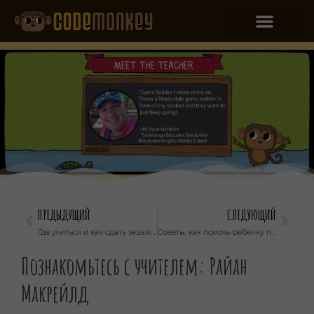
ПРЕДЫДУЩИЙ
СЛЕДУЮЩИЙ
Где учиться и как сдать экзамен AP Computer Science A
Советы, как помочь ребенку правильно выполнять домашнее задание
Познакомьтесь с учителем: Райан
Макрейлд