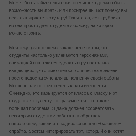
Может быть таймер или очки, но у игрока должна быть
возможность выиграть. Или проиграешь. Вот почему вы
все-таки играете в эту игру! Так что да, есть рубрика,
но она просто дает студентам основу, на которой
можно строить.
Моя текущая проблема заключается в том, что
студенты настолько увлекаются персонажами,
анимацией и пытаются сделать игру настолько
выдающейся, что имеющегося количества времени
просто недостаточно для выполнения своей работы.
Мы перешли от трех недель к пяти или шести.
Очевидно, это варьируется от класса к классу и от
студента к студенту, но, разумеется, это также
большая проблема. Я даже должен посоветовать
некоторым студентам работать в обратном
направлении, закончить кодирование для «базового»
спрайта, а затем интегрировать тот, который они хотят