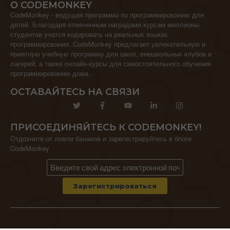
О CODEMONKEY
CodeMonkey - ведущая программа по программированию для
детей. Благодаря отмеченным наградами курсам миллионы
студентов учатся кодировать на реальных языках
программирования. CodeMonkey предлагает увлекательную и
приятную учебную программу для школ, внешкольных клубов и
лагерей, а также онлайн-курсы для самостоятельного обучения
программированию дома.
ОСТАВАЙТЕСЬ НА СВЯЗИ
ПРИСОЕДИНЯЙТЕСЬ К CODEMONKEY!
Отдохните от ловли бананов и зарегистрируйтесь в блоге
CodeMonkey