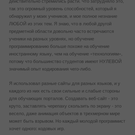
действительно стремились расти. Что затрудняло это,
так это огромный уровень способностей, который я
обнаружил у моих учеников, и мое полное незнание
ЛЮБОЙ из этих тем. Я знаю, что в любой другой
предметной области довольно часто встречаются
ученики на разных уровнях, но обучение
программированию больше похоже на обучение
иностранному языку, чем на обучение «технологиям»,
потому что большинство студентов имеют НУЛЕВОЙ
значимый опыт кодирования чего-либо.
Я использовал разные сайты для разных языков, и у
каждого из них есть свои сильные и слабые стороны
для обучающих порталов. Создавать веб-сайт - это
круто, заставлять черепаху скользить по экрану - это
весело, даже анимация объектов в трехмерном мире
может быть взрывом. Но каждый молодой программист
хочет одного: кодовых игр.