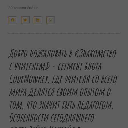
30 апреля 2021 г.
Добро пожаловать в «Знакомство
с учителем» - сегмент блога
CodeMonkey, где учителя со всего
мира делятся своим опытом о
том, что значит быть педагогом.
Особенности сегодняшнего