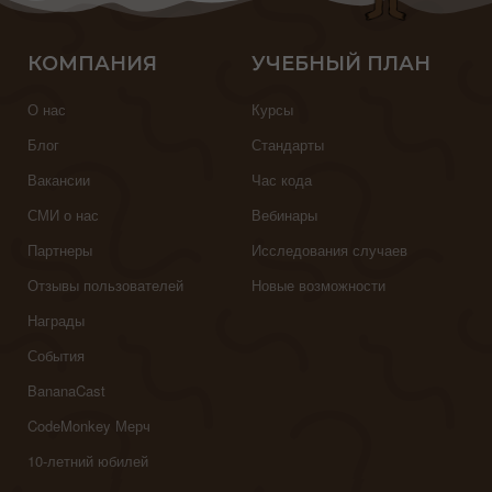
КОМПАНИЯ
УЧЕБНЫЙ ПЛАН
О нас
Курсы
Блог
Стандарты
Вакансии
Час кода
СМИ о нас
Вебинары
Партнеры
Исследования случаев
Отзывы пользователей
Новые возможности
Награды
События
BananaCast
CodeMonkey Мерч
10-летний юбилей