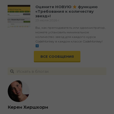
Оцените НОВУЮ
функцию
«Требования к количеству
звезд»!
23 июля 2026 г.
Вы, как преподаватель или администратор,
можете установить минимальное
количество звезд для каждого курса
CodeMonkey в каждом классе CodeMonkey!
ВСЕ СООБЩЕНИЯ
Керен Хиршхорн