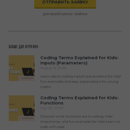
ОТПРАВИТЬ ЗАЯВКУ
для вашей школы / района
Больше для изучения:
Coding Terms Explained for Kids:
Inputs (Parameters)
August 6, 2026
Learn about coding inputs (parameters) for kids!
Fun examples and easy explanations for young
coders.
Coding Terms Explained for Kids:
Functions
July 30, 2026
Discover what functions are in coding, their
importance, and fun examples for kids! Learn to
code with ease.