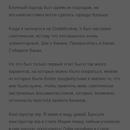
Блочный подход был одним из подходов, но
восьмиклассники могли сделать гораздо больше.
Когда я наткнулся на CodeMonkey, я был настроен
скептически, потому что это казалось очень
элементарным. Шаг к банану. Превратитесь в банан.
Соберите банан.
Но это был только первый этап! Было так много
вариантов, на которые можно было опираться, многие
из которых были более продвинутыми и именно то, что
мне было нужно, чтобы привлечь моих скептически
настроенных восьмиклассников, которых, возможно,
оттолкнула простота захвата бананов.
Конструктор игр. Я имею в виду давай. Бросьте
конструктор игр в стиле Марио перед любым учеником,
и они захотят продолжать! Гейм-дизайнер в стиле