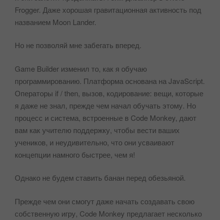
Frogger. Даже хорошая гравитационная активность под
названием Moon Lander.
Но не позволяй мне забегать вперед.
Game Builder изменил то, как я обучаю
программированию. Платформа основана на JavaScript.
Операторы if / then, вызов, кодирование: вещи, которые
я даже не знал, прежде чем начал обучать этому. Но
процесс и система, встроенные в Code Monkey, дают
вам как учителю поддержку, чтобы вести ваших
учеников, и неудивительно, что они усваивают
концепции намного быстрее, чем я!
Однако не будем ставить банан перед обезьяной.
Прежде чем они смогут даже начать создавать свою
собственную игру, Code Monkey предлагает несколько