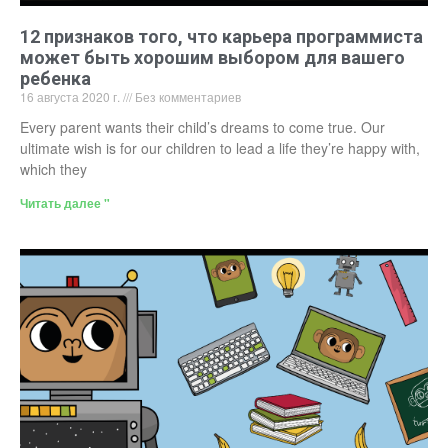
12 признаков того, что карьера программиста
может быть хорошим выбором для вашего
ребенка
16 августа 2020 г.
Без комментариев
Every parent wants their child’s dreams to come true. Our
ultimate wish is for our children to lead a life they’re happy with,
which they
Читать далее "