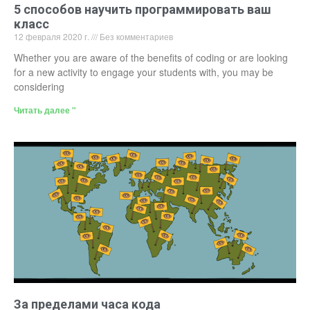
5 способов научить программировать ваш
класс
12 февраля 2020 г.
Без комментариев
Whether you are aware of the benefits of coding or are looking
for a new activity to engage your students with, you may be
considering
Читать далее "
За пределами часа кода