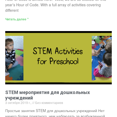
year’s Hour of Code. With a full array of activities covering
different
Читать далее "
STEM мероприятия для дошкольных
учреждений
3 октября 2019 г.,
Без комментариев
Простые занятия STEM для дошкольных учреждений Нет
ничего более приятного, чем наблюдать за возбужденной