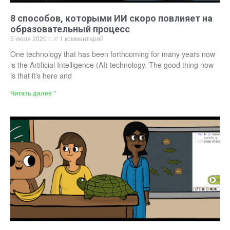
8 способов, которыми ИИ скоро повлияет на
образовательный процесс
5 июля 2020 г.
1 комментарий
One technology that has been forthcoming for many years now
is the Artificial Intelligence (AI) technology. The good thing now
is that it’s here and
Читать далее "