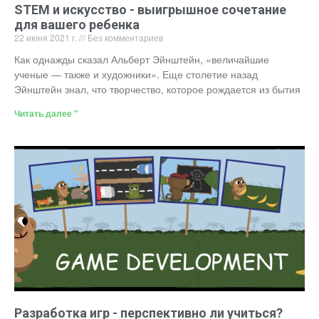
STEM и искусство - выигрышное сочетание
для вашего ребенка
22 июня 2021 г.
Без комментариев
Как однажды сказал Альберт Эйнштейн, «величайшие
ученые — также и художники». Еще столетие назад
Эйнштейн знал, что творчество, которое рождается из бытия
Читать далее "
Разработка игр - перспективно ли учиться?