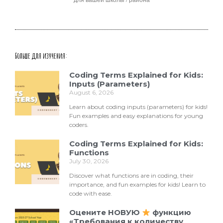
Больше для изучения:
Coding Terms Explained for Kids:
Inputs (Parameters)
August 6, 2026
Learn about coding inputs (parameters) for kids!
Fun examples and easy explanations for young
coders.
Coding Terms Explained for Kids:
Functions
July 30, 2026
Discover what functions are in coding, their
importance, and fun examples for kids! Learn to
code with ease.
Оцените НОВУЮ
функцию
«Требования к количеству