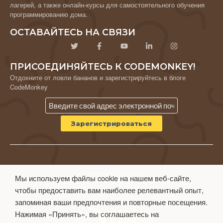
лагерей, а также онлайн-курсы для самостоятельного обучения
программированию дома.
ОСТАВАЙТЕСЬ НА СВЯЗИ
ПРИСОЕДИНЯЙТЕСЬ К CODEMONKEY!
Отдохните от ловли бананов и зарегистрируйтесь в блоге
CodeMonkey
© CodeMonkey Studios Inc.
Мы используем файлы cookie на нашем веб-сайте,
ПОЛИТИКА КОНФИДЕНЦИАЛЬНОСТИ
чтобы предоставить вам наиболее релевантный опыт,
Условия использования
запоминая ваши предпочтения и повторные посещения.
Нажимая «Принять», вы соглашаетесь на