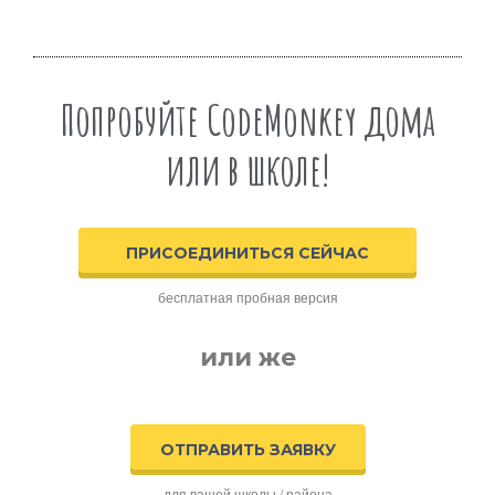
Попробуйте CodeMonkey дома
или в школе!
ПРИСОЕДИНИТЬСЯ СЕЙЧАС
бесплатная пробная версия
или же
ОТПРАВИТЬ ЗАЯВКУ
для вашей школы / района