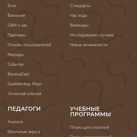
Блог
Стандарты
Вакансии
Час кода
СМИ о нас
Вебинары
Партнеры
Исследования случаев
Отзывы пользователей
Новые возможности
Награды
События
BananaCast
CodeMonkey Мерч
10-летний юбилей
ПЕДАГОГИ
УЧЕБНЫЕ
ПРОГРАММЫ
Учителя
Планы для учителей
Школьные округа
Планы для родителей