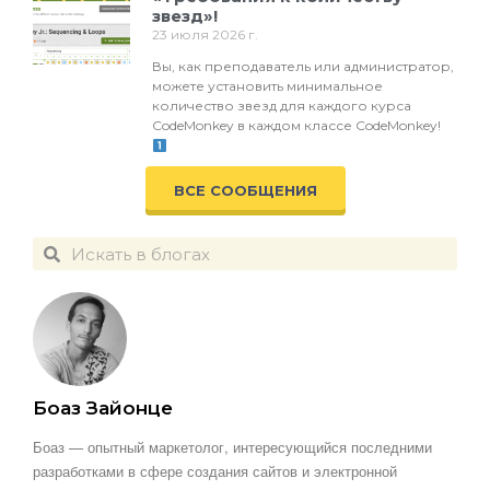
звезд»!
23 июля 2026 г.
Вы, как преподаватель или администратор,
можете установить минимальное
количество звезд для каждого курса
CodeMonkey в каждом классе CodeMonkey!
ВСЕ СООБЩЕНИЯ
Боаз Зайонце
Боаз — опытный маркетолог, интересующийся последними
разработками в сфере создания сайтов и электронной