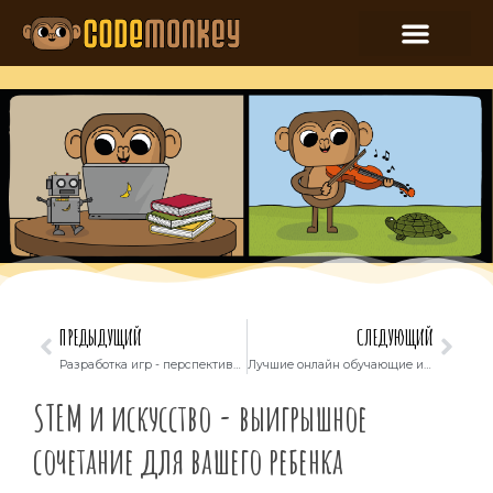
ПРЕДЫДУЩИЙ
СЛЕДУЮЩИЙ
Разработка игр - перспективно ли учиться?
Лучшие онлайн обучающие инструменты для ребенка
STEM и искусство - выигрышное
сочетание для вашего ребенка