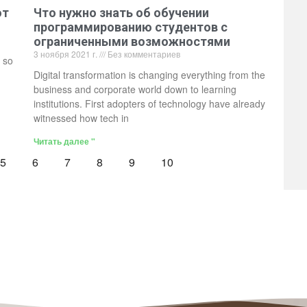
от
Что нужно знать об обучении
программированию студентов с
ограниченными возможностями
3 ноября 2021 г.
Без комментариев
 so
Digital transformation is changing everything from the
business and corporate world down to learning
institutions. First adopters of technology have already
witnessed how tech in
Читать далее "
5
6
7
8
9
10