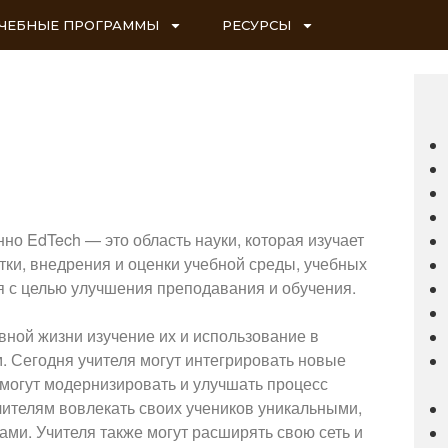
ЧЕБНЫЕ ПРОГРАММЫ
РЕСУРСЫ
о EdTech — это область науки, которая изучает
тки, внедрения и оценки учебной среды, учебных
я с целью улучшения преподавания и обучения.
вной жизни изучение их и использование в
. Сегодня учителя могут интегрировать новые
 могут модернизировать и улучшать процесс
учителям вовлекать своих учеников уникальными,
и. Учителя также могут расширять свою сеть и