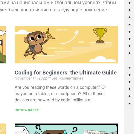
гами на национальном и глобальном уровнях, чтобы
ажет большое влияние на следующее поколение.
Coding for Beginners: the Ultimate Guide
November 14, 2022
Без комментариев
Are you reading these words on a computer? Or
maybe on a tablet, or smartphone? All of these
devices are powered by code: millions of
Читать далее "