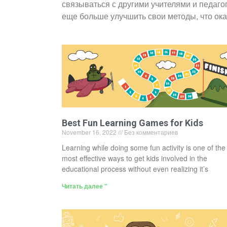
связываться с другими учителями и педаго
еще больше улучшить свои методы, что ок
Best Fun Learning Games for Kids
November 16, 2022
Без комментариев
Learning while doing some fun activity is one of the
most effective ways to get kids involved in the
educational process without even realizing it’s
Читать далее "