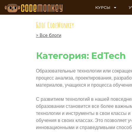
КУРСЫ
У
Блог CodeMonkey
> Все блоги
Категория: EdTech
Образовательные технологии или сокращенн
процесс анализа, проектирования, разрабо
материалов, учащихся и процесса обучени
С развитием технологий в нашей повседне
образовании становится все более важным
технологии и инструменты в свои классы и
обучения в своих классах. Это позволяет 
инновационными и справедливыми способам