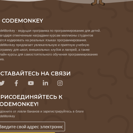
 CODEMONKEY
deMonkey - ведущая программа по программированию для детей.
агодаря отмеченным наградами курсам миллионы студентов
атся кодировать на реальных языках программирования.
deMonkey предлагает увлекательную и приятную учебную
ограмму для школ, внешкольных клубов и лагерей, а также
лайн-курсы для самостоятельного обучения программированию
ма.
СТАВАЙТЕСЬ НА СВЯЗИ
РИСОЕДИНЯЙТЕСЬ К
ODEMONKEY!
дохните от ловли бананов и зарегистрируйтесь в блоге
deMonkey