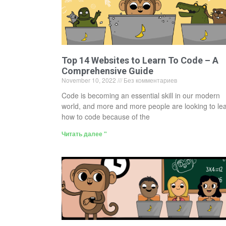
Top 14 Websites to Learn To Code – A
Comprehensive Guide
November 10, 2022
Без комментариев
Code is becoming an essential skill in our modern
world, and more and more people are looking to le
how to code because of the
Читать далее "