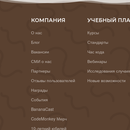
КОМПАНИЯ
УЧЕБНЫЙ ПЛ
О нас
Курсы
Блог
Стандарты
Вакансии
Час кода
СМИ о нас
Вебинары
Партнеры
Исследования случае
Отзывы пользователей
Новые возможности
Награды
События
BananaCast
CodeMonkey Мерч
10-летний юбилей