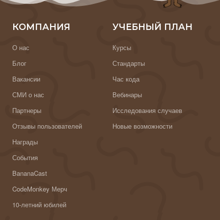
КОМПАНИЯ
УЧЕБНЫЙ ПЛАН
О нас
Курсы
Блог
Стандарты
Вакансии
Час кода
СМИ о нас
Вебинары
Партнеры
Исследования случаев
Отзывы пользователей
Новые возможности
Награды
События
BananaCast
CodeMonkey Мерч
10-летний юбилей