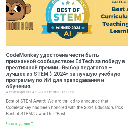
CodeMonkey удостоена чести быть
признанной сообществом EdTech за победу в
престижной премии «Выбор педагогов –
лучшее из STEM® 2024» за лучшую учебную
программу по ИИ для преподавания и
обучения.
4 сентября 2024 г.
Без комментариев
Best of STEM Award: We are thrilled to announce that
CodeMonkey has been honored with the 2024 Educators Pick
Best of STEM® award for “Best
Читать далее "