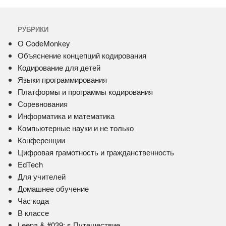
РУБРИКИ
О CodeMonkey
Объяснение концепций кодирования
Кодирование для детей
Языки программирования
Платформы и программы кодирования
Соревнования
Информатика и математика
Компьютерные науки и не только
Конференции
Цифровая грамотность и гражданственность
EdTech
Для учителей
Домашнее обучение
Час кода
В классе
Leena & #039; s Путешествие