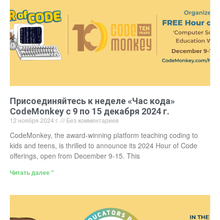
Присоединяйтесь к неделе «Час кода»
CodeMonkey с 9 по 15 декабря 2024 г.
12 ноября 2024 г.
Без комментариев
CodeMonkey, the award-winning platform teaching coding to
kids and teens, is thrilled to announce its 2024 Hour of Code
offerings, open from December 9-15. This
Читать далее "