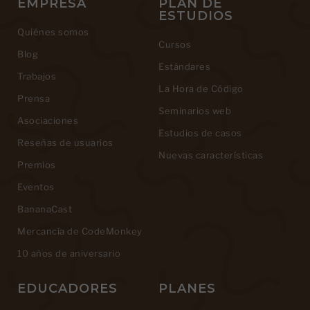
EMPRESA
PLAN DE
ESTUDIOS
Quiénes somos
Cursos
Blog
Estándares
Trabajos
La Hora de Código
Prensa
Seminarios web
Asociaciones
Estudios de casos
Reseñas de usuarios
Nuevas características
Premios
Eventos
BananaCast
Mercancía de CodeMonkey
10 años de aniversario
EDUCADORES
PLANES