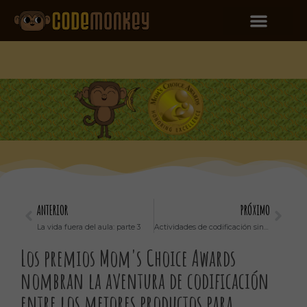
ANTERIOR
PRÓXIMO
La vida fuera del aula: parte 3
Actividades de codificación sin conexión que puede realizar con sus alumnos: bucles
Los premios Mom's Choice Awards
nombran la aventura de codificación
entre los mejores productos para