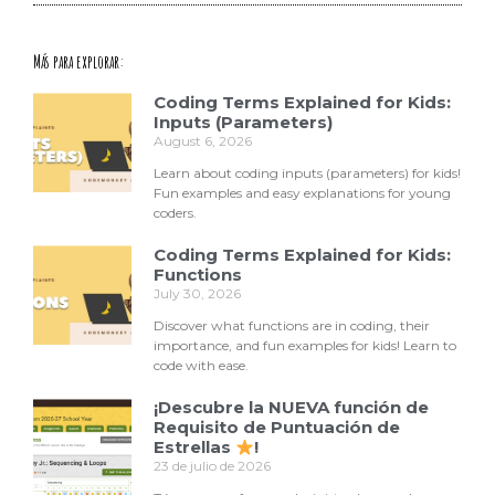
Más para explorar:
Coding Terms Explained for Kids:
Inputs (Parameters)
August 6, 2026
Learn about coding inputs (parameters) for kids!
Fun examples and easy explanations for young
coders.
Coding Terms Explained for Kids:
Functions
July 30, 2026
Discover what functions are in coding, their
importance, and fun examples for kids! Learn to
code with ease.
¡Descubre la NUEVA función de
Requisito de Puntuación de
Estrellas
!
23 de julio de 2026