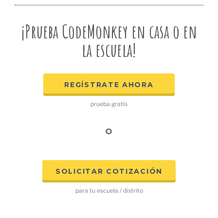
¡Prueba CodeMonkey en casa o en
la escuela!
REGÍSTRATE AHORA
prueba gratis
o
SOLICITAR COTIZACIÓN
para tu escuela / distrito