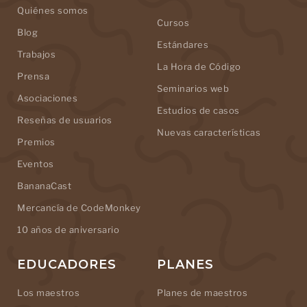
Quiénes somos
Cursos
Blog
Estándares
Trabajos
La Hora de Código
Prensa
Seminarios web
Asociaciones
Estudios de casos
Reseñas de usuarios
Nuevas características
Premios
Eventos
BananaCast
Mercancía de CodeMonkey
10 años de aniversario
EDUCADORES
PLANES
Los maestros
Planes de maestros