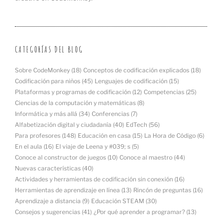
CATEGORÍAS DEL BLOG
Sobre CodeMonkey
(18)
Conceptos de codificación explicados
(18)
Codificación para niños
(45)
Lenguajes de codificación
(15)
Plataformas y programas de codificación
(12)
Competencias
(25)
Ciencias de la computación y matemáticas
(8)
Informática y más allá
(34)
Conferencias
(7)
Alfabetización digital y ciudadanía
(40)
EdTech
(56)
Para profesores
(148)
Educación en casa
(15)
La Hora de Código
(6)
En el aula
(16)
El viaje de Leena y #039; s
(5)
Conoce al constructor de juegos
(10)
Conoce al maestro
(44)
Nuevas características
(40)
Actividades y herramientas de codificación sin conexión
(16)
Herramientas de aprendizaje en línea
(13)
Rincón de preguntas
(16)
Aprendizaje a distancia
(9)
Educación STEAM
(30)
Consejos y sugerencias
(41)
¿Por qué aprender a programar?
(13)