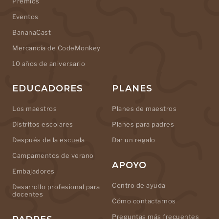
Premios
Eventos
BananaCast
Mercancía de CodeMonkey
10 años de aniversario
EDUCADORES
PLANES
Los maestros
Planes de maestros
Distritos escolares
Planes para padres
Después de la escuela
Dar un regalo
Campamentos de verano
APOYO
Embajadores
Centro de ayuda
Desarrollo profesional para
docentes
Cómo contactarnos
Preguntas más frecuentes