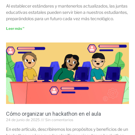
Al establecer estándares y mantenerlos actualizados, las juntas
educativas estatales pueden servir bien a nuestros estudiantes,
preparándolos para un futuro cada vez más tecnológico.
Leer más "
Cómo organizar un hackathon en el aula
24 de junio de 2025
Sin comentarios
En este artículo, describiremos los propósitos y beneficios de un