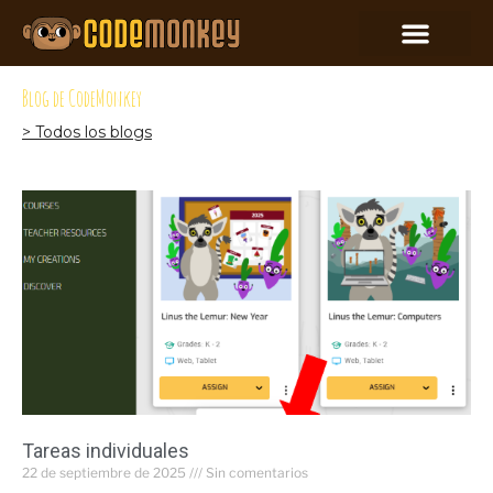
Blog de CodeMonkey
> Todos los blogs
Tareas individuales
22 de septiembre de 2025
Sin comentarios