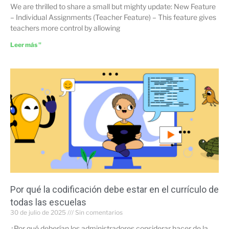
We are thrilled to share a small but mighty update: New Feature
– Individual Assignments (Teacher Feature) – This feature gives
teachers more control by allowing
Leer más "
Por qué la codificación debe estar en el currículo de
todas las escuelas
30 de julio de 2025
Sin comentarios
¿Por qué deberían los administradores considerar hacer de la