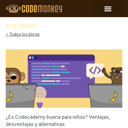
Blog de CodeMonkey
> Todos los blogs
¿Es Codecademy buena para niños? Ventajas,
desventajas y alternativas