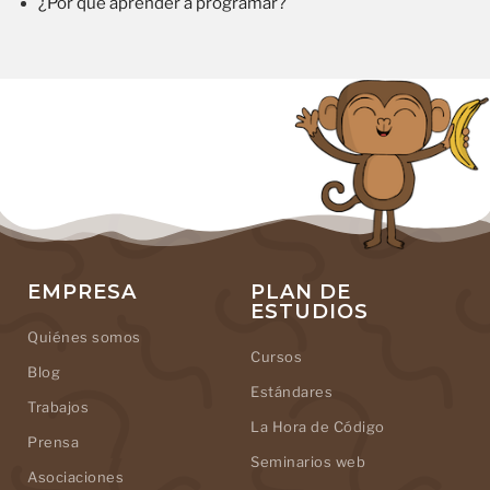
¿Por qué aprender a programar?
EMPRESA
PLAN DE
ESTUDIOS
Quiénes somos
Cursos
Blog
Estándares
Trabajos
La Hora de Código
Prensa
Seminarios web
Asociaciones