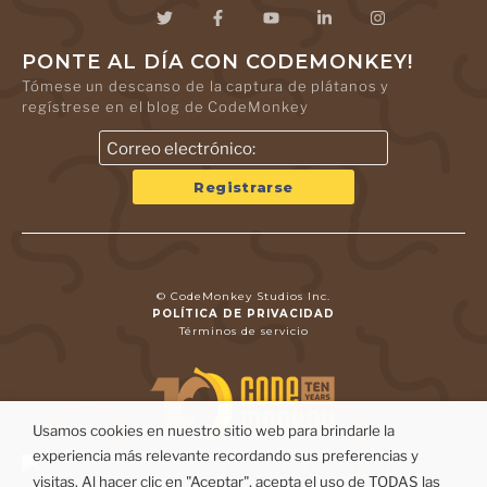
PONTE AL DÍA CON CODEMONKEY!
Tómese un descanso de la captura de plátanos y
regístrese en el blog de CodeMonkey
© CodeMonkey Studios Inc.
POLÍTICA DE PRIVACIDAD
Términos de servicio
Usamos cookies en nuestro sitio web para brindarle la
experiencia más relevante recordando sus preferencias y
visitas. Al hacer clic en "Aceptar", acepta el uso de TODAS las