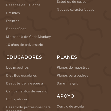
Estudios de casos
Reseñas de usuarios
Nuevas características
Premios
Eventos
BananaCast
Mercancía de CodeMonkey
10 años de aniversario
EDUCADORES
PLANES
Los maestros
Planes de maestros
Distritos escolares
Planes para padres
Después de la escuela
Dar un regalo
Campamentos de verano
APOYO
Embajadores
Centro de ayuda
Desarrollo profesional para
docentes