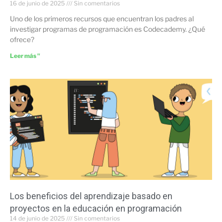
16 de junio de 2025
Sin comentarios
Uno de los primeros recursos que encuentran los padres al
investigar programas de programación es Codecademy. ¿Qué
ofrece?
Leer más "
Los beneficios del aprendizaje basado en
proyectos en la educación en programación
14 de junio de 2025
Sin comentarios